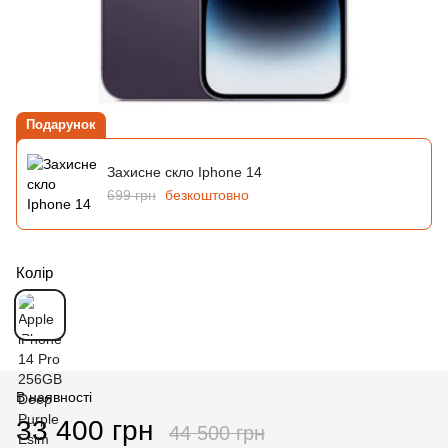
Подарунок
Захисне скло Iphone 14
699 грн
безкоштовно
Колір
В наявності
33 400 грн
44 500 грн