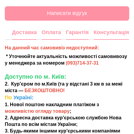
Написати відгук
Доставка
Оплата
Гарантія
Консультація
На данний час самовивіз недоступний:
* Уточнюйте актуальність можливості самовивозу
у менеджера за номером
(
093)714-37-31
Доступно по м. Київ:
2. Кур'єром по м.Київ (та у відстані 3 км в за межі
міста —
БЕЗКОШТОВНО!
По
Україні:
1. Нової поштою накладним платіжом з
можливістю огляду товару
;
2. Адресна доставка кур'єрською службою Нова
Пошта по всім містам України;
3. Будь-якими іншими кур'єрськими компаніями