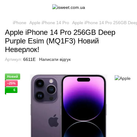
iPhone
Apple iPhone 14 Pro
Apple iPhone 14 Pro 256GB Dee
Apple iPhone 14 Pro 256GB Deep
Purple Esim (MQ1F3) Новий
Неверлок!
Артикул:
6611Е
Написати відгук
Новий
−25%
6