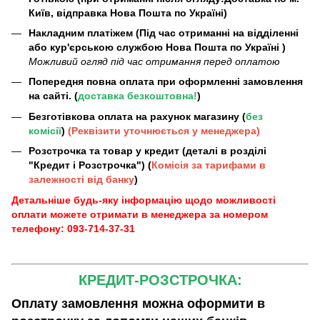
Київ, відправка Нова Пошта по Україні)
Накладним платіжем (Під час отриманні на відділенні
або кур'єрською службою Нова Пошта по Україні )
Можливий огляд під час отримання перед оплатою
Попередня повна оплата при оформленні замовлення
на сайті. (
доставка безкоштовна!
)
Безготівкова оплата на рахунок магазину (
без
комісії
)
(Реквізити уточнюється у менеджера)
Розстрочка та товар у кредит (деталі в розділі
"Кредит і Розстрочка") (
Комісія за тарифами в
залежності від банку
)
Детальніше будь-яку інформацію щодо можливості
оплати можете отримати в менеджера за номером
телефону: 093-714-37-31
КРЕДИТ-РОЗСТРОЧКА:
Оплату замовлення можна оформити в