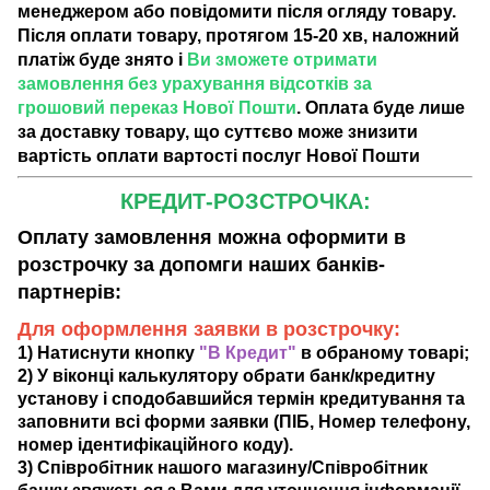
менеджером або повідомити після огляду товару.
Після оплати товару, протягом 15-20 хв, наложний
платіж буде знято і
Ви зможете отримати
замовлення без урахування відсотків за
грошовий переказ Нової Пошти
. Оплата буде лише
за доставку товару, що суттєво може знизити
вартість оплати вартості послуг Нової Пошти
КРЕДИТ-РОЗСТРОЧКА:
Оплату замовлення можна оформити в
розстрочку за допомги наших банків-
партнерів:
Для оформлення заявки в розстрочку:
1) Натиснути кнопку
"В Кредит"
в обраному товарі;
2) У віконці калькулятору обрати банк/кредитну
установу і сподобавшийся термін кредитування та
заповнити всі форми заявки (ПІБ, Номер телефону,
номер ідентифікаційного коду).
3) Співробітник нашого магазину/Співробітник