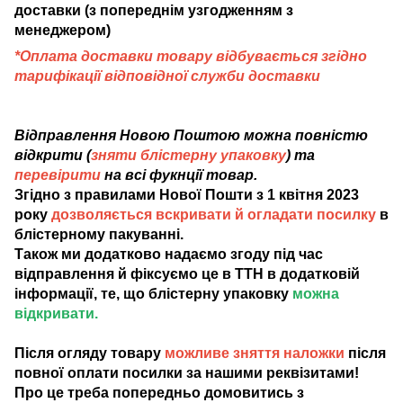
доставки (з попереднім узгодженням з
менеджером)
*Оплата доставки товару відбувається згідно
тарифікації відповідної служби доставки
Відправлення Новою Поштою можна повністю
відкрити (
зняти блістерну упаковку
) та
перевірити
на всі фукнції товар.
Згідно з правилами Нової Пошти з 1 квітня 2023
року
дозволяється вскривати й огладати посилку
в
блістерному пакуванні.
Також ми додатково надаємо згоду під час
відправлення й фіксуємо це в ТТН в додатковій
інформації, те, що блістерну упаковку
можна
відкривати.
Після огляду товару
можливе зняття наложки
після
повної оплати посилки за нашими реквізитами!
Про це треба попередньо домовитись з