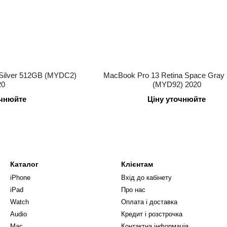
 Silver 512GB (MYDC2)
MacBook Pro 13 Retina Space Gray
20
(MYD92) 2020
очнюйте
Ціну уточнюйте
Каталог
Клієнтам
iPhone
Вхід до кабінету
iPad
Про нас
Watch
Оплата і доставка
Audio
Кредит і розстрочка
Mac
Контактна інформація