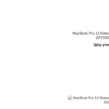
MacBook Pro 13 Reti
(MYD82
Ціну ут