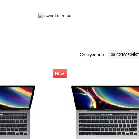
за популярніс
Сортування:
New