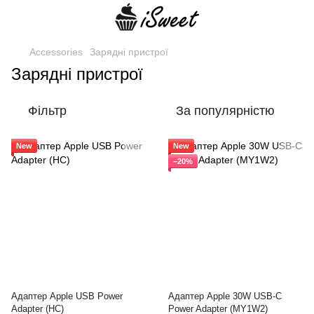
Accessories
Зарядні пристрої
Зарядні пристрої
Фільтр
За популярністю
New
New
−20%
Адаптер Apple USB Power
Адаптер Apple 30W USB-C
Adapter (HC)
Power Adapter (MY1W2)