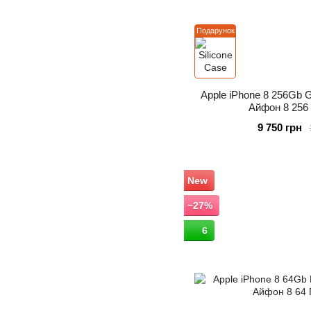
Подарунок
Apple iPhone 8 256Gb 
Айфон 8 256 
9 750 грн
New
−27%
6