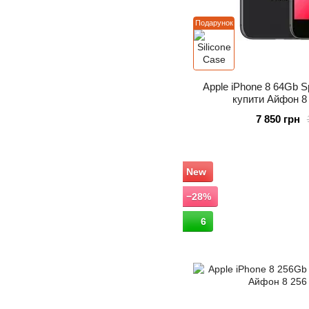
Подарунок
Apple iPhone 8 64Gb 
купити Айфон 8 
7 850 грн
New
−28%
6