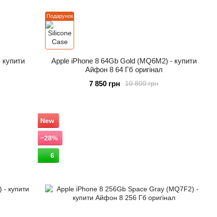
Подарунок
- купити
Apple iPhone 8 64Gb Gold (MQ6M2) - купити
Айфон 8 64 Гб оригінал
7 850 грн
10 800 грн
New
−28%
6