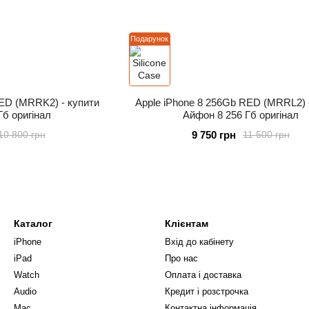
Подарунок
RED (MRRK2) - купити
Apple iPhone 8 256Gb RED (MRRL2) 
Гб оригінал
Айфон 8 256 Гб оригінал
9 750 грн
10 800 грн
11 500 грн
Каталог
Клієнтам
iPhone
Вхід до кабінету
iPad
Про нас
Watch
Оплата і доставка
Audio
Кредит і розстрочка
Mac
Контактна інформація