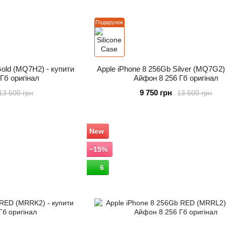
Подарунок
Gold (MQ7H2) - купити
Apple iPhone 8 256Gb Silver (MQ7G2)
Гб оригінал
Айфон 8 256 Гб оригінал
9 750 грн
13 500 грн
13 500 грн
New
−15%
6