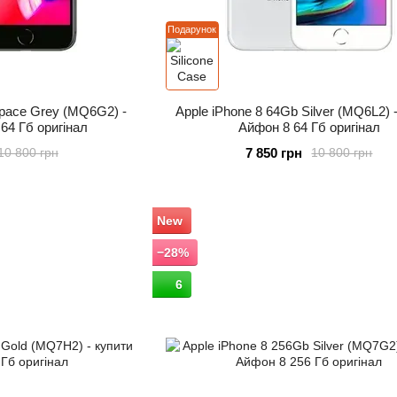
Подарунок
Space Grey (MQ6G2) -
Apple iPhone 8 64Gb Silver (MQ6L2) 
64 Гб оригінал
Айфон 8 64 Гб оригінал
7 850 грн
10 800 грн
10 800 грн
New
−28%
6