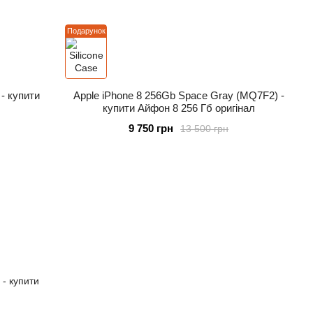
Подарунок
 - купити
Apple iPhone 8 256Gb Space Gray (MQ7F2) -
купити Айфон 8 256 Гб оригінал
9 750 грн
13 500 грн