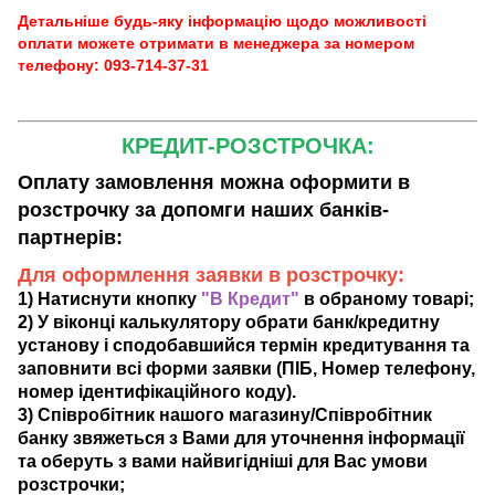
Детальніше будь-яку інформацію щодо можливості
оплати можете отримати в менеджера за номером
телефону: 093-714-37-31
КРЕДИТ-РОЗСТРОЧКА:
Оплату замовлення можна оформити в
розстрочку за допомги наших банків-
партнерів:
Для оформлення заявки в розстрочку:
1) Натиснути кнопку
"В Кредит"
в обраному товарі;
2) У віконці калькулятору обрати банк/кредитну
установу і сподобавшийся термін кредитування та
заповнити всі форми заявки (ПІБ, Номер телефону,
номер ідентифікаційного коду).
3) Співробітник нашого магазину/Співробітник
банку звяжеться з Вами для уточнення інформації
та оберуть з вами найвигідніші для Вас умови
розстрочки;