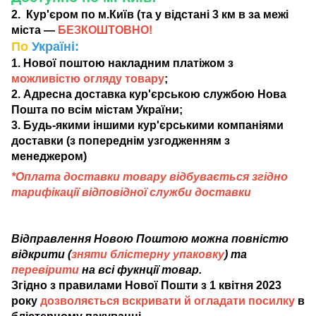
2. Кур'єром по м.Київ (та у відстані 3 км в за межі
міста —
БЕЗКОШТОВНО!
По
Україні:
1. Нової поштою накладним платіжом з
можливістю огляду товару
;
2. Адресна доставка кур'єрською службою Нова
Пошта по всім містам України;
3. Будь-якими іншими кур'єрськими компаніями
доставки (з попереднім узгодженням з
менеджером)
*Оплата доставки товару відбувається згідно
тарифікації відповідної служби доставки
Відправлення Новою Поштою можна повністю
відкрити (
зняти блістерну упаковку
) та
перевірити
на всі фукнції товар.
Згідно з правилами Нової Пошти з 1 квітня 2023
року
дозволяється вскривати й огладати посилку
в