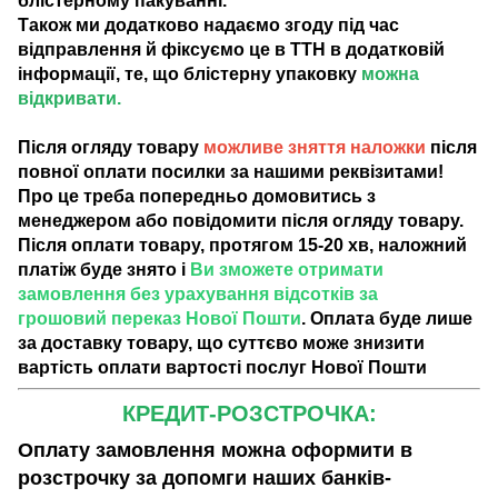
блістерному пакуванні.
Також ми додатково надаємо згоду під час
відправлення й фіксуємо це в ТТН в додатковій
інформації, те, що блістерну упаковку
можна
відкривати.
Після огляду товару
можливе зняття наложки
після
повної оплати посилки за нашими реквізитами!
Про це треба попередньо домовитись з
менеджером або повідомити після огляду товару.
Після оплати товару, протягом 15-20 хв, наложний
платіж буде знято і
Ви зможете отримати
замовлення без урахування відсотків за
грошовий переказ Нової Пошти
. Оплата буде лише
за доставку товару, що суттєво може знизити
вартість оплати вартості послуг Нової Пошти
КРЕДИТ-РОЗСТРОЧКА:
Оплату замовлення можна оформити в
розстрочку за допомги наших банків-