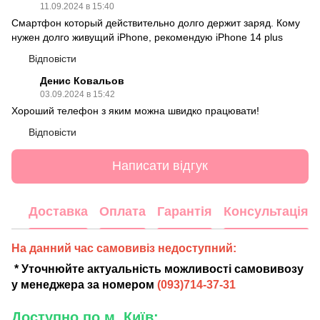
11.09.2024 в 15:40
Смартфон который действительно долго держит заряд. Кому
нужен долго живущий iPhone, рекомендую iPhone 14 plus
Відповісти
Денис Ковальов
03.09.2024 в 15:42
Хороший телефон з яким можна швидко працювати!
Відповісти
Написати відгук
Доставка
Оплата
Гарантія
Консультація
На данний час самовивіз недоступний:
* Уточнюйте актуальність можливості самовивозу
у менеджера за номером
(
093)714-37-31
Доступно по м. Київ: