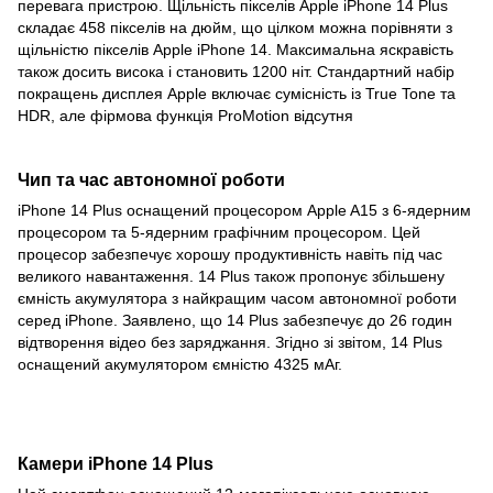
перевага пристрою. Щільність пікселів Apple iPhone 14 Plus
складає 458 пікселів на дюйм, що цілком можна порівняти з
щільністю пікселів Apple iPhone 14. Максимальна яскравість
також досить висока і становить 1200 ніт. Стандартний набір
покращень дисплея Apple включає сумісність із True Tone та
HDR, але фірмова функція ProMotion відсутня
Чип та час автономної роботи
iPhone 14 Plus оснащений процесором Apple A15 з 6-ядерним
процесором та 5-ядерним графічним процесором. Цей
процесор забезпечує хорошу продуктивність навіть під час
великого навантаження. 14 Plus також пропонує збільшену
ємність акумулятора з найкращим часом автономної роботи
серед iPhone. Заявлено, що 14 Plus забезпечує до 26 годин
відтворення відео без заряджання. Згідно зі звітом, 14 Plus
оснащений акумулятором ємністю 4325 мАг.
Камери iPhone 14 Plus