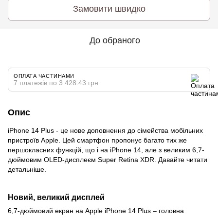
Замовити швидко
До обраного
ОПЛАТА ЧАСТИНАМИ
7 платежів по 3 428.43 грн
Опис
iPhone 14 Plus - це нове доповнення до сімейства мобільних
пристроїв Apple. Цей смартфон пропонує багато тих же
першокласних функцій, що і на iPhone 14, але з великим 6,7-
дюймовим OLED-дисплеєм Super Retina XDR. Давайте читати
детальніше.
Новий, великий дисплей
6,7-дюймовий екран на Apple iPhone 14 Plus – головна