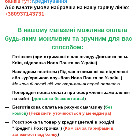
банків тут:
Кредитування
Або взнати умови набравши на нашу гарячу лінію:
380937143731
+
В нашому магазині можлива оплата
будь-яким можливим та зручним для вас
способом:
Готівкою (при отриманні після огляду:Доставка по м.
Київ, відправка Нова Пошта по Україні)
Накладним платіжем (Під час отриманні на відділенні
або кур'єрською службою Нова Пошта по Україні )
Можливий огляд під час отримання перед оплатою
Попередня повна оплата при оформленні замовлення
на сайті. (
доставка безкоштовна!
)
Безготівкова оплата на рахунок магазину (
без
комісії
)
(Реквізити уточнюється у менеджера)
Розстрочка та товар у кредит (деталі в розділі
"Кредит і Розстрочка") (
Комісія за тарифами в
залежності від банку
)