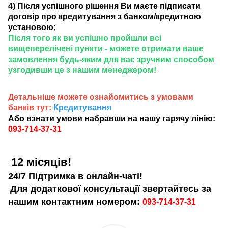
4) Після успішного рішення Ви маєте підписати
договір про кредитування з банком/кредитною
установою;
Після того як ви успішно пройшли всі
вищеперелічені пункти - можете отримати ваше
замовлення будь-яким для вас зручним способом
узгодивши це з нашим менеджером!
Детальніше можете ознайомитись з умовами
банків тут:
Кредитування
Або взнати умови набравши на нашу гарячу лінію:
093-714-37-31
12 місяців!
24/7 Підтримка в онлайн-чаті!
Для додаткової консультації звертайтесь за
нашим контактним номером:
093-714-37-31