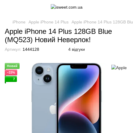
iPhone
Apple iPhone 14 Plus
Apple iPhone 14 Plus 128GB Bl
Apple iPhone 14 Plus 128GB Blue
(MQ523) Новий Неверлок!
Артикул:
1444128
4 відгуки
Новий
−33%
7