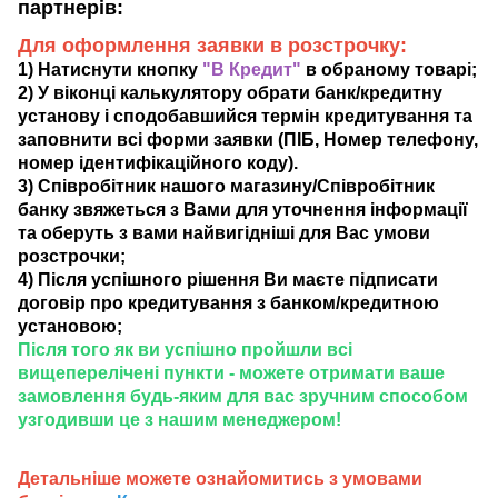
партнерів:
Для оформлення заявки в розстрочку:
1) Натиснути кнопку
"В Кредит"
в обраному товарі;
2) У віконці калькулятору обрати банк/кредитну
установу і сподобавшийся термін кредитування та
заповнити всі форми заявки (ПІБ, Номер телефону,
номер ідентифікаційного коду).
3) Співробітник нашого магазину/Співробітник
банку звяжеться з Вами для уточнення інформації
та оберуть з вами найвигідніші для Вас умови
розстрочки;
4) Після успішного рішення Ви маєте підписати
договір про кредитування з банком/кредитною
установою;
Після того як ви успішно пройшли всі
вищеперелічені пункти - можете отримати ваше
замовлення будь-яким для вас зручним способом
узгодивши це з нашим менеджером!
Детальніше можете ознайомитись з умовами