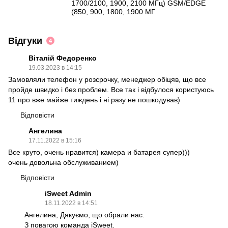
1700/2100, 1900, 2100 МГц) GSM/EDGE
(850, 900, 1800, 1900 МГ
Відгуки
4
Віталій Федоренко
19.03.2023 в 14:15
Замовляли телефон у розсрочку, менеджер обіцяв, що все
пройде швидко і без проблем. Все так і відбулося користуюсь
11 про вже майже тиждень і ні разу не пошкодував)
Відповісти
Ангелина
17.11.2022 в 15:16
Все круто, очень нравится) камера и батарея супер)))
очень довольна обслуживанием)
Відповісти
iSweet Admin
18.11.2022 в 14:51
Ангелина, Дякуємо, що обрали нас.
З повагою команда iSweet.