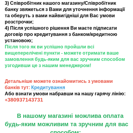
3) Співробітник нашого магазину/Співробітник
банку звяжеться з Вами для уточнення інформації
та оберуть з вами найвигідніші для Вас умови
розстрочки;
4) Після успішного рішення Ви маєте підписати
договір про кредитування з банком/кредитною
установою;
Після того як ви успішно пройшли всі
вищеперелічені пункти - можете отримати ваше
замовлення будь-яким для вас зручним способом
узгодивши це з нашим менеджером!
Детальніше можете ознайомитись з умовами
банків тут:
Кредитування
Або взнати умови набравши на нашу гарячу лінію:
380937143731
+
В нашому магазині можлива оплата
будь-яким можливим та зручним для вас
способом: