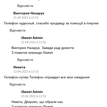
Відповісти
Виктория Назарук
21.09.2022 в 13:15
Телефон чудесный, спасибо продавцу за помощб в покупке
Відповісти
iSweet Admin
22.09.2022 в 12:52
Виктория Назарук, Завжди раді домогти.
З повагою команда iSweet.
Відповісти
Никита
13.04.2022 в 13:15
Телефон-супер.Телефон оправдал все мои ожидания
Відповісти
iSweet Admin
15.04.2022 в 12:52
Никита, Дякуємо, що обрали нас.
З повагою команда iSweet.