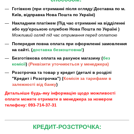
Готівкою (при отриманні після огляду:Доставка по м.
Київ, відправка Нова Пошта по Україні)
Накладним платіжем (Під час отриманні на відділенні
або кур'єрською службою Нова Пошта по Україні )
Можливий огляд під час отримання перед оплатою
Попередня повна оплата при оформленні замовлення
на сайті. (
доставка безкоштовна!
)
Безготівкова оплата на рахунок магазину (
без
комісії
)
(Реквізити уточнюється у менеджера)
Розстрочка та товар у кредит (деталі в розділі
"Кредит і Розстрочка") (
Комісія за тарифами в
залежності від банку
)
Детальніше будь-яку інформацію щодо можливості
оплати можете отримати в менеджера за номером
телефону: 093-714-37-31
КРЕДИТ-РОЗСТРОЧКА: