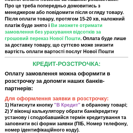
Про це треба попередньо домовитись з
менеджером або повідомити після огляду товару.
Після оплати товару, протягом 15-20 хв, наложний
платіж буде знято і
Ви зможете отримати
замовлення без урахування відсотків за
грошовий переказ Нової Пошти
. Оплата буде лише
за доставку товару, що суттєво може знизити
вартість оплати вартості послуг Нової Пошти
КРЕДИТ-РОЗСТРОЧКА:
Оплату замовлення можна оформити в
розстрочку за допомги наших банків-
партнерів:
Для оформлення заявки в розстрочку:
1) Натиснути кнопку
"В Кредит"
в обраному товарі;
2) У віконці калькулятору обрати банк/кредитну
установу і сподобавшийся термін кредитування та
заповнити всі форми заявки (ПІБ, Номер телефону,
номер ідентифікаційного коду).