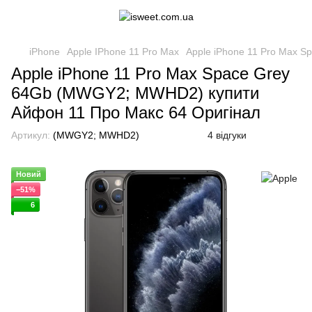
iPhone
Apple IPhone 11 Pro Max
Apple iPhone 11 Pro Max 
Apple iPhone 11 Pro Max Space Grey
64Gb (MWGY2; MWHD2) купити
Айфон 11 Про Макс 64 Оригінал
Артикул:
(MWGY2; MWHD2)
4 відгуки
Новий
−51%
6