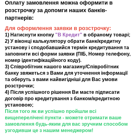
Оплату замовлення можна оформити в
розстрочку за допомги наших банків-
партнерів:
Для оформлення заявки в розстрочку:
1) Натиснути кнопку
"В Кредит"
в обраному товарі;
2) У віконці калькулятору обрати банк/кредитну
установу і сподобавшийся термін кредитування та
заповнити всі форми заявки (ПІБ, Номер телефону,
номер ідентифікаційного коду).
3) Співробітник нашого магазину/Співробітник
банку звяжеться з Вами для уточнення інформації
та оберуть з вами найвигідніші для Вас умови
розстрочки;
4) Після успішного рішення Ви маєте підписати
договір про кредитування з банком/кредитною
установою;
Після того як ви успішно пройшли всі
вищеперелічені пункти - можете отримати ваше
замовлення будь-яким для вас зручним способом
узгодивши це з нашим менеджером!