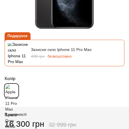
Подарунок
Захисне скло Iphone 11 Pro Max
499 грн
безкоштовно
Колір
В наявності
16 300 грн
32 999 грн