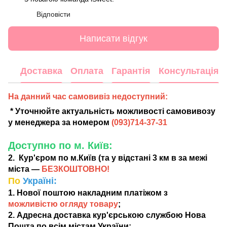
Відповісти
Написати відгук
Доставка
Оплата
Гарантія
Консультація
На данний час самовивіз недоступний:
* Уточнюйте актуальність можливості самовивозу
у менеджера за номером
(
093)714-37-31
Доступно по м. Київ:
2. Кур'єром по м.Київ (та у відстані 3 км в за межі
міста —
БЕЗКОШТОВНО!
По
Україні:
1. Нової поштою накладним платіжом з
можливістю огляду товару
;
2. Адресна доставка кур'єрською службою Нова
Пошта по всім містам України;