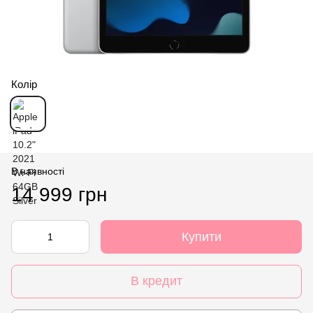
Колір
В наявності
14 999 грн
Купити
В кредит