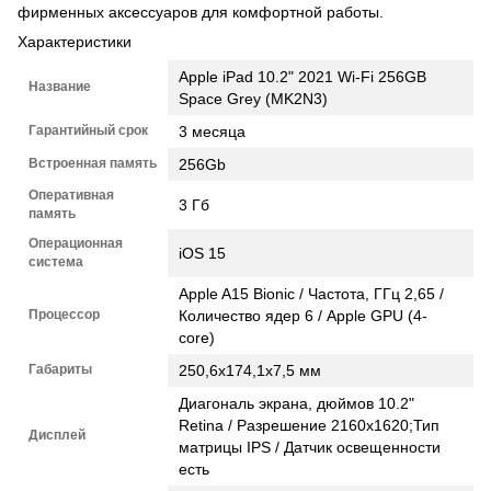
фирменных аксессуаров для комфортной работы.
Характеристики
Apple iPad 10.2" 2021 Wi-Fi 256GB
Название
Space Grey (MK2N3)
Гарантийный срок
3 месяца
Встроенная память
256Gb
Оперативная
3 Гб
память
Операционная
iOS 15
система
Apple A15 Bionic / Частота, ГГц 2,65 /
Процессор
Количество ядер 6 / Apple GPU (4-
core)
Габариты
250,6х174,1х7,5 мм
Диагональ экрана, дюймов 10.2"
Retina / Разрешение 2160x1620;Тип
Дисплей
матрицы IPS / Датчик освещенности
есть