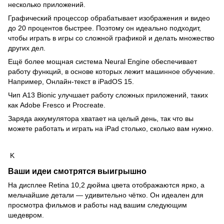
несколько приложений.
Графический процессор обрабатывает изображения и видео
до 20 процентов быстрее. Поэтому он идеально подходит,
чтобы играть в игры со сложной графикой и делать множество
других дел.
Ещё более мощная система Neural Engine обеспечивает
работу функций, в основе которых лежит машинное обучение.
Например, Онлайн‑текст в iPadOS 15.
Чип A13 Bionic улучшает работу сложных приложений, таких
как Adobe Fresco и Procreate.
Заряда аккумулятора хватает на целый день, так что вы
можете работать и играть на iPad столько, сколько вам нужно.
K
Ваши идеи смотрятся выигрышно
На дисплее Retina 10,2 дюйма цвета отображаются ярко, а
мельчайшие детали — удивительно чётко. Он идеален для
просмотра фильмов и работы над вашим следующим
шедевром.