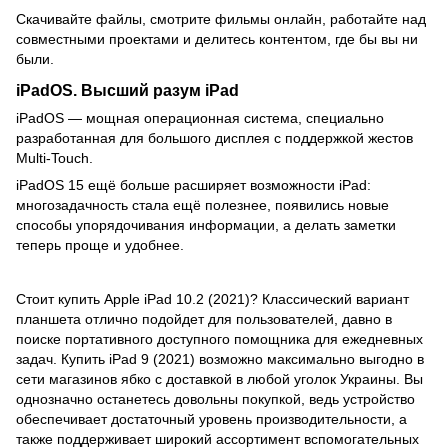
Скачивайте файлы, смотрите фильмы онлайн, работайте над
совместными проектами и делитесь контентом, где бы вы ни
были.
iPadOS. Высший разум iPad
iPadOS — мощная операционная система, специально
разработанная для большого дисплея с поддержкой жестов
Multi‑Touch.
iPadOS 15 ещё больше расширяет возможности iPad:
многозадачность стала ещё полезнее, появились новые
способы упорядочивания информации, а делать заметки
теперь проще и удобнее.
Стоит купить Apple iPad 10.2 (2021)? Классический вариант
планшета отлично подойдет для пользователей, давно в
поиске портативного доступного помощника для ежедневных
задач. Купить iPad 9 (2021) возможно максимально выгодно в
сети магазинов ябко с доставкой в ​​любой уголок Украины. Вы
однозначно останетесь довольны покупкой, ведь устройство
обеспечивает достаточный уровень производительности, а
также поддерживает широкий ассортимент вспомогательных