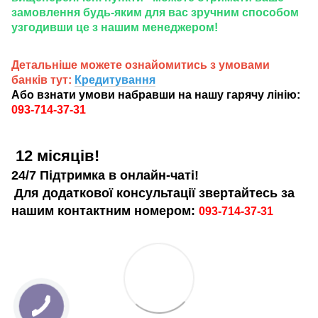
замовлення будь-яким для вас зручним способом
узгодивши це з нашим менеджером!
Детальніше можете ознайомитись з умовами
банків тут:
Кредитування
Або взнати умови набравши на нашу гарячу лінію:
093-714-37-31
12 місяців!
24/7 Підтримка в онлайн-чаті!
Для додаткової консультації звертайтесь за
нашим контактним номером:
093-714-37-31