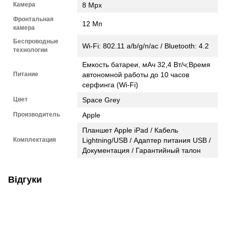
Камера
8 Mpx
Фронтальная
12 Мп
камера
Беспроводные
Wi-Fi: 802.11 a/b/g/n/ac / Bluetooth: 4.2
технологии
Емкость батареи, мАч 32,4 Вт/ч;Время
Питание
автономной работы до 10 часов
серфинга (Wi-Fi)
Цвет
Space Grey
Производитель
Apple
Планшет Apple iPad / Кабель
Комплектация
Lightning/USB / Адаптер питания USB /
Документация / Гарантийный талон
Відгуки