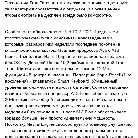
Технология True Tone автоматически настраивает цветовую
температуру в соответствии с окружающим освещением,
чтобы смотреть на дисплей всегда было комфортно.
Особенности обновленного iPad 10.2 2021 Предлагаем
коротко ознакомиться с основными нововведениями,
которыми разработчики наделили последнее поколение
классических планшетов: Мощный процессор Apple A13
Bionic. Технология Neural Engine и операционная система
iPadOS 15. Дисплей Retina 10,2 дюйма с технологией True
Tone. Широкоугольная фронтальная камера 12 Мп с
функцией «В центре внимания». Поддержка Apple Pencil (1-го
поколения) и клавиатуры Smart Keyboard. Улучшенный
уровень автономности и емкость батареи. Сочная и мощная
начинка Фирменный процессор A13 Bionic обеспечивает до
20% повышение общей производительности и значительно
большую графическую мощность, если сравнивать с
моделями 8-го поколения. Чипсет A13 Bionic обеспечивает
гораздо больше, чем просто удивительную мощность.
Поскольку Neural Engine способствует тотальному улучшению
— начиная от приложений с дополненной реальностью и
редактирования высококачественных фотографий, заканчивая