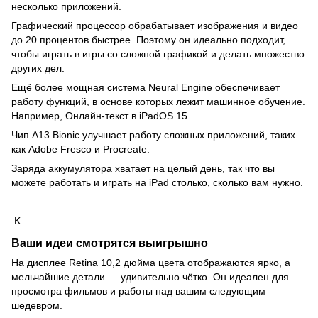
несколько приложений.
Графический процессор обрабатывает изображения и видео
до 20 процентов быстрее. Поэтому он идеально подходит,
чтобы играть в игры со сложной графикой и делать множество
других дел.
Ещё более мощная система Neural Engine обеспечивает
работу функций, в основе которых лежит машинное обучение.
Например, Онлайн‑текст в iPadOS 15.
Чип A13 Bionic улучшает работу сложных приложений, таких
как Adobe Fresco и Procreate.
Заряда аккумулятора хватает на целый день, так что вы
можете работать и играть на iPad столько, сколько вам нужно.
K
Ваши идеи смотрятся выигрышно
На дисплее Retina 10,2 дюйма цвета отображаются ярко, а
мельчайшие детали — удивительно чётко. Он идеален для
просмотра фильмов и работы над вашим следующим
шедевром.