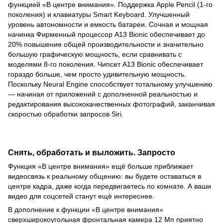
функцией «В центре внимания». Поддержка Apple Pencil (1-го
поколения) и клавиатуры Smart Keyboard. Улучшенный
уровень автономности и емкость батареи. Сочная и мощная
начинка Фирменный процессор A13 Bionic обеспечивает до
20% повышение общей производительности и значительно
большую графическую мощность, если сравнивать с
моделями 8-го поколения. Чипсет A13 Bionic обеспечивает
гораздо больше, чем просто удивительную мощность.
Поскольку Neural Engine способствует тотальному улучшению
— начиная от приложений с дополненной реальностью и
редактирования высококачественных фотографий, заканчивая
скоростью обработки запросов Siri.
Снять, обработать и выложить. Запросто
Функция «В центре внимания» ещё больше приближает
видеосвязь к реальному общению: вы будете оставаться в
центре кадра, даже когда передвигаетесь по комнате. А ваши
видео для соцсетей станут ещё интереснее.
В дополнение к функции «В центре внимания»
сверхширокоугольная фронтальная камера 12 Мп приятно