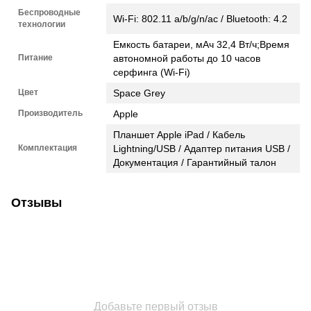
Беспроводные
Wi-Fi: 802.11 a/b/g/n/ac / Bluetooth: 4.2
технологии
Емкость батареи, мАч 32,4 Вт/ч;Время
Питание
автономной работы до 10 часов
серфинга (Wi-Fi)
Цвет
Space Grey
Производитель
Apple
Планшет Apple iPad / Кабель
Комплектация
Lightning/USB / Адаптер питания USB /
Документация / Гарантийный талон
Отзывы
Добавьте первый отзыв