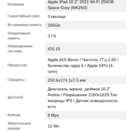
Apple iPad 10.2" 2021 Wi-Fi 256GB
Название
Space Grey (MK2N3)
Гарантийный срок
3 месяца
Встроенная память
256Gb
Оперативная
3 Гб
память
Операционная
iOS 15
система
Apple A15 Bionic / Частота, ГГц 2,65 /
Процессор
Количество ядер 6 / Apple GPU (4-
core)
Габариты
250,6х174,1х7,5 мм
Диагональ экрана, дюймов 10.2"
Retina / Разрешение 2160x1620;Тип
Дисплей
матрицы IPS / Датчик освещенности
есть
Камера
8 Mpx
Фронтальная
12 Мп
камера