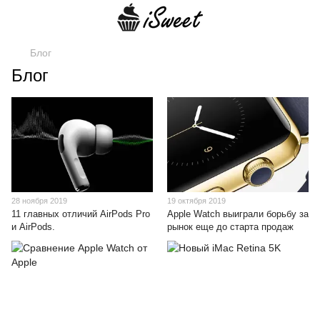
Блог
Блог
28 ноября 2019
19 октября 2019
11 главных отличий AirPods Pro
Apple Watch выиграли борьбу за
и AirPods.
рынок еще до старта продаж