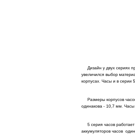
Дизайн у двух сериях пра
увеличился выбор материа
корпусах. Часы и в серии 5
Размеры корпусов часов о
одинакова - 10,7 мм. Часы
5 серия часов работает н
аккумуляторов часов одина