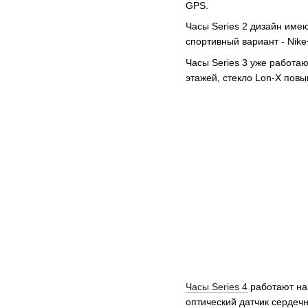
GPS.
Часы Series 2 дизайн име
спортивный вариант - Nike
Часы Series 3 уже работа
этажей, стекло Lon-X пов
Часы Series 4
работают на 
оптический датчик сердечн