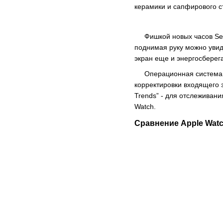
керамики и сапфирового с
Фишкой новых часов Serie
поднимая руку можно уви
экран еще и энергосберег
Операционная система Wa
корректировки входящего з
Trends” - для отслеживан
Watch.
Сравнение Apple Watch