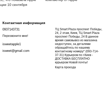
ации 10 сентября
Контактная информация
0937143731
ТЦ Smart Plaza проспект Победы,
24, 2 этаж, Киев, ТЦ Smart Plaza
Перезвоните мне!
проспект Победы, 24 В данное
время самовывоз из магазина
недоступен, за деталями
isweetapple1
обращайтесь по нашему
isweet@gmail.com
контактному номеру* (093-714-
37-31) Курьером по г.Киев -
ДОСТАВКА БЕСПЛАТНО
курьером Новой почты!
Карта проезда