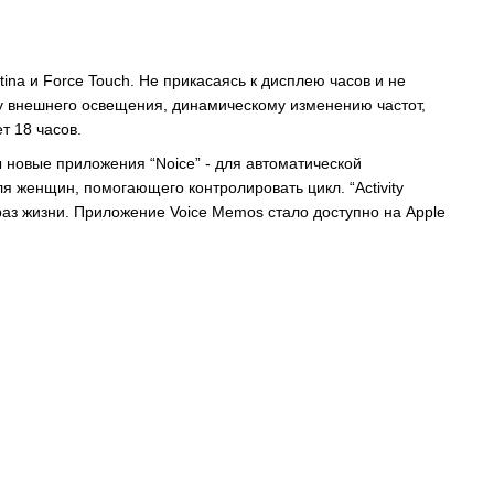
na и Force Touch. Не прикасаясь к дисплею часов и не
 внешнего освещения, динамическому изменению частот,
т 18 часов.
новые приложения “Noice” - для автоматической
ля женщин, помогающего контролировать цикл. “Activity
раз жизни. Приложение Voice Memos стало доступно на Apple