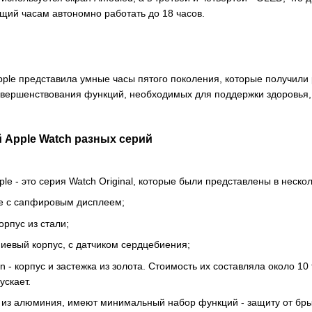
ющий часам автономно работать до 18 часов.
le представила умные часы пятого поколения, которые получили
совершенствования функций, необходимых для поддержки здоровья, 
 Apple Watch разных серий
e - это серия Watch Original, которые были представлены в неско
не с сапфировым дисплеем;
орпус из стали;
иевый корпус, с датчиком сердцебиения;
on - корпус и застежка из золота. Стоимость их составляла около 
ускает.
ы из алюминия, имеют минимальный набор функций - защиту от бр