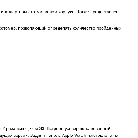
 в стандартном алюминиевом корпусе. Также предоставлен
высотомер, позволяющий определять количество пройденных
 в 2 раза выше, чем S3. Встроен усовершенствованный
дущих версий. Задняя панель Apple Watch изготовлена из