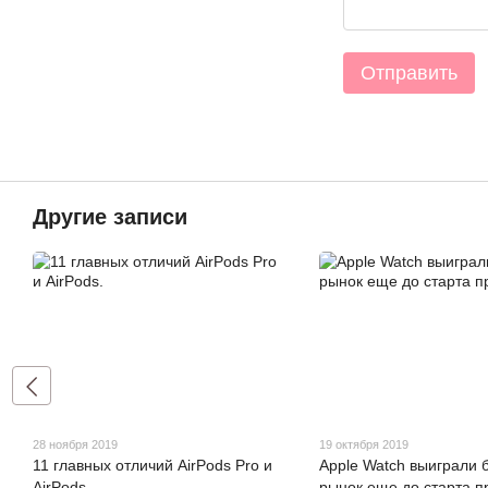
Отправить
Другие записи
28 ноября 2019
19 октября 2019
11 главных отличий AirPods Pro и
Apple Watch выиграли 
AirPods.
рынок еще до старта п