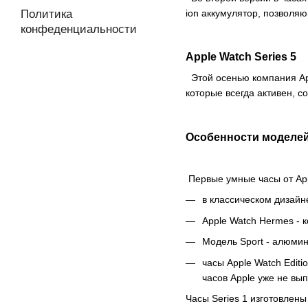
ion аккумулятор, позволя
Политика
конфеденциальности
Apple Watch Series 5
Этой осенью компания App
которые всегда активен, 
Особенности моделей
Первые умные часы от Appl
в классическом дизай
Apple Watch Hermes - к
Модель Sport - алюмин
часы Apple Watch Editi
часов Apple уже не вып
Часы Series 1 изготовлен