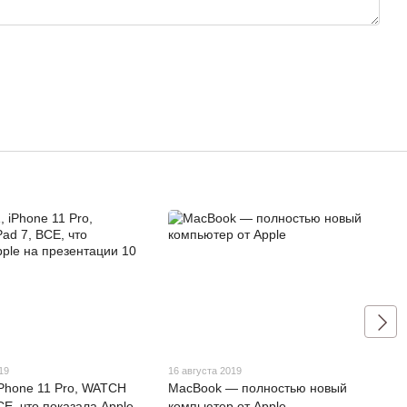
19
16 августа 2019
iPhone 11 Pro, WATCH
MacBook — полностью новый
ВСЕ, что показала Apple
компьютер от Apple