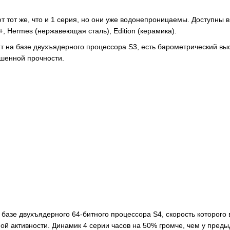
ют тот же, что и 1 серия, но они уже водонепроницаемы. Доступны
+, Hermes (нержавеющая сталь), Edition (керамика).
ют на базе двухъядерного процессора S3, есть барометрический 
ышенной прочности.
базе двухъядерного 64-битного процессора S4, скорость которого
ой активности. Динамик 4 серии часов на 50% громче, чем у преды