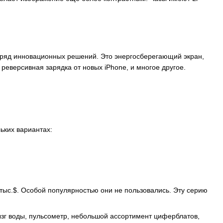
 ряд инновационных решений. Это энергосберегающий экран,
реверсивная зарядка от новых iPhone, и многое другое.
льких вариантах:
10 тыс.$. Особой популярностью они не пользовались. Эту серию
ызг воды, пульсометр, небольшой ассортимент циферблатов,