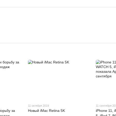
11 октября 2019
11 сентября 20
борьбу за
Новый iMac Retina 5K
iPhone 11, 
родаж
5, iPad 7, 