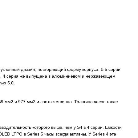
ругленный дизайн, повторяющий форму корпуса. В 5 серии
ка. 4 серия же выпущена в алюминиевом и нержавеющем
тью 5.0.
9 мм2 и 977 мм2 и соответственно. Толщина часов также
водительность которого выше, чем у S4 в 4 серии. Емкости
ED LTPO в Series 5 часы всегда активны. У Series 4 эта