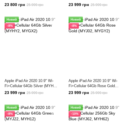
(MYJ12, MYH02)
23 800 грн
23 999 грн
25 999 грн
25 999 грн
Новий
Новий
−8%
−8%
Apple iPad Air 2020 10.9" Wi-
Apple iPad Air 2020 10.9" Wi-
Fi+Cellular 64Gb Silver (MYHY2,
Fi+Cellular 64Gb Rose Gold
MYGX2)
(MYJ02, MYGY2)
23 999 грн
23 999 грн
25 999 грн
25 999 грн
Новий
Новий
−8%
−10%