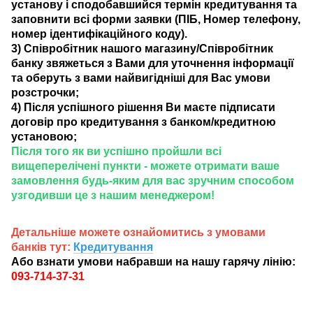
установу і сподобавшийся термін кредитування та
заповнити всі форми заявки (ПІБ, Номер телефону,
номер ідентифікаційного коду).
3) Співробітник нашого магазину/Співробітник
банку звяжеться з Вами для уточнення інформації
та оберуть з вами найвигідніші для Вас умови
розстрочки;
4) Після успішного рішення Ви маєте підписати
договір про кредитування з банком/кредитною
установою;
Після того як ви успішно пройшли всі
вищеперелічені пункти - можете отримати ваше
замовлення будь-яким для вас зручним способом
узгодивши це з нашим менеджером!
Детальніше можете ознайомитись з умовами
банків тут:
Кредитування
Або взнати умови набравши на нашу гарячу лінію:
093-714-37-31