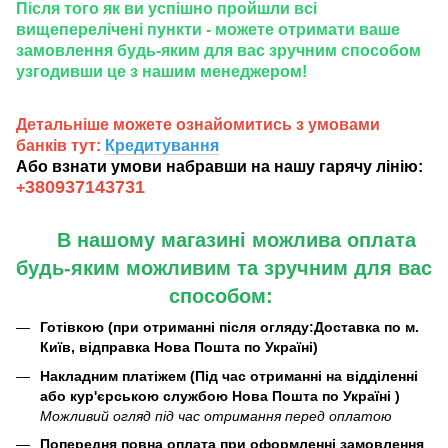
Після того як ви успішно пройшли всі
вищеперелічені пункти - можете отримати ваше
замовлення будь-яким для вас зручним способом
узгодивши це з нашим менеджером!
Детальніше можете ознайомитись з умовами
банків тут:
Кредитування
Або взнати умови набравши на нашу гарячу лінію:
380937143731
+
В нашому магазині можлива оплата
будь-яким можливим та зручним для вас
способом:
Готівкою (при отриманні після огляду:Доставка по м.
Київ, відправка Нова Пошта по Україні)
Накладним платіжем (Під час отриманні на відділенні
або кур'єрською службою Нова Пошта по Україні )
Можливий огляд під час отримання перед оплатою
Попередня повна оплата при оформленні замовлення