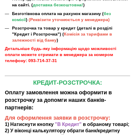
на сайті. (
доставка безкоштовна!
)
Безготівкова оплата на рахунок магазину (
без
комісії
)
(Реквізити уточнюється у менеджера)
Розстрочка та товар у кредит (деталі в розділі
"Кредит і Розстрочка") (
Комісія за тарифами в
залежності від банку
)
Детальніше будь-яку інформацію щодо можливості
оплати можете отримати в менеджера за номером
телефону: 093-714-37-31
КРЕДИТ-РОЗСТРОЧКА:
Оплату замовлення можна оформити в
розстрочку за допомги наших банків-
партнерів:
Для оформлення заявки в розстрочку:
1) Натиснути кнопку
"В Кредит"
в обраному товарі;
2) У віконці калькулятору обрати банк/кредитну