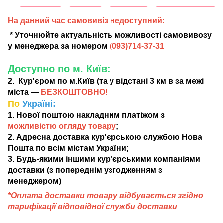
На данний час самовивіз недоступний:
* Уточнюйте актуальність можливості самовивозу
у менеджера за номером
(
093)714-37-31
Доступно по м. Київ:
2. Кур'єром по м.Київ (та у відстані 3 км в за межі
міста —
БЕЗКОШТОВНО!
По
Україні:
1. Нової поштою накладним платіжом з
можливістю огляду товару
;
2. Адресна доставка кур'єрською службою Нова
Пошта по всім містам України;
3. Будь-якими іншими кур'єрськими компаніями
доставки (з попереднім узгодженням з
менеджером)
*Оплата доставки товару відбувається згідно
тарифікації відповідної служби доставки