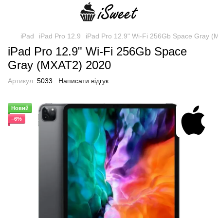
iPad
iPad Pro 12.9
iPad Pro 12.9" Wi-Fi 256Gb Space Gray 
iPad Pro 12.9" Wi-Fi 256Gb Space
Gray (MXAT2) 2020
Артикул:
5033
Написати відгук
Новий
−6%