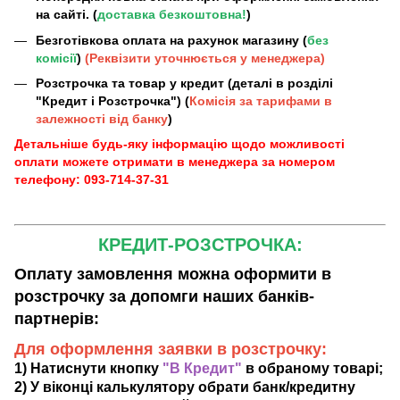
на сайті. (
доставка безкоштовна!
)
Безготівкова оплата на рахунок магазину (
без
комісії
)
(Реквізити уточнюється у менеджера)
Розстрочка та товар у кредит (деталі в розділі
"Кредит і Розстрочка") (
Комісія за тарифами в
залежності від банку
)
Детальніше будь-яку інформацію щодо можливості
оплати можете отримати в менеджера за номером
телефону: 093-714-37-31
КРЕДИТ-РОЗСТРОЧКА:
Оплату замовлення можна оформити в
розстрочку за допомги наших банків-
партнерів:
Для оформлення заявки в розстрочку:
1) Натиснути кнопку
"В Кредит"
в обраному товарі;
2) У віконці калькулятору обрати банк/кредитну