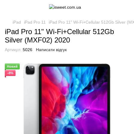
iPad
iPad Pro 11
iPad Pro 11" Wi-Fi+Cellular 512Gb Silver (
iPad Pro 11" Wi-Fi+Cellular 512Gb
Silver (MXF02) 2020
Артикул:
5026
Написати відгук
Новий
−8%