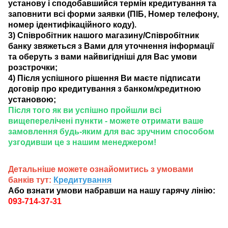
установу і сподобавшийся термін кредитування та
заповнити всі форми заявки (ПІБ, Номер телефону,
номер ідентифікаційного коду).
3) Співробітник нашого магазину/Співробітник
банку звяжеться з Вами для уточнення інформації
та оберуть з вами найвигідніші для Вас умови
розстрочки;
4) Після успішного рішення Ви маєте підписати
договір про кредитування з банком/кредитною
установою;
Після того як ви успішно пройшли всі
вищеперелічені пункти - можете отримати ваше
замовлення будь-яким для вас зручним способом
узгодивши це з нашим менеджером!
Детальніше можете ознайомитись з умовами
банків тут:
Кредитування
Або взнати умови набравши на нашу гарячу лінію:
093-714-37-31