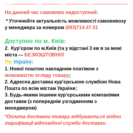
На данний час самовивіз недоступний:
* Уточнюйте актуальність можливості самовивозу
у менеджера за номером
(
093)714-37-31
Доступно по м. Київ:
2. Кур'єром по м.Київ (та у відстані 3 км в за межі
міста —
БЕЗКОШТОВНО!
По
Україні:
1. Нової поштою накладним платіжом з
можливістю огляду товару
;
2. Адресна доставка кур'єрською службою Нова
Пошта по всім містам України;
3. Будь-якими іншими кур'єрськими компаніями
доставки (з попереднім узгодженням з
менеджером)
*Оплата доставки товару відбувається згідно
тарифікації відповідної служби доставки