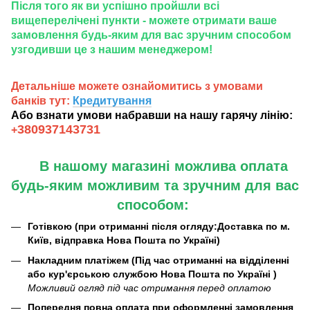
Після того як ви успішно пройшли всі
вищеперелічені пункти - можете отримати ваше
замовлення будь-яким для вас зручним способом
узгодивши це з нашим менеджером!
Детальніше можете ознайомитись з умовами
банків тут:
Кредитування
Або взнати умови набравши на нашу гарячу лінію:
380937143731
+
В нашому магазині можлива оплата
будь-яким можливим та зручним для вас
способом:
Готівкою (при отриманні після огляду:Доставка по м.
Київ, відправка Нова Пошта по Україні)
Накладним платіжем (Під час отриманні на відділенні
або кур'єрською службою Нова Пошта по Україні )
Можливий огляд під час отримання перед оплатою
Попередня повна оплата при оформленні замовлення