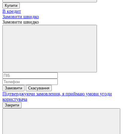
Купити
В кредит
Замовити швидко
Замовити швидко
Замовити
Скасування
Підтверджуючи замовлення, я приймаю умови
угоди
користувача
Закрити