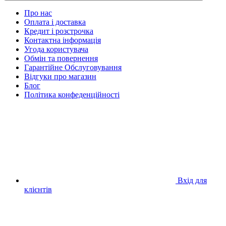
Про нас
Оплата і доставка
Кредит і розстрочка
Контактна інформація
Угода користувача
Обмін та повернення
Гарантійне Обслуговування
Відгуки про магазин
Блог
Політика конфеденційності
Вхід для
клієнтів