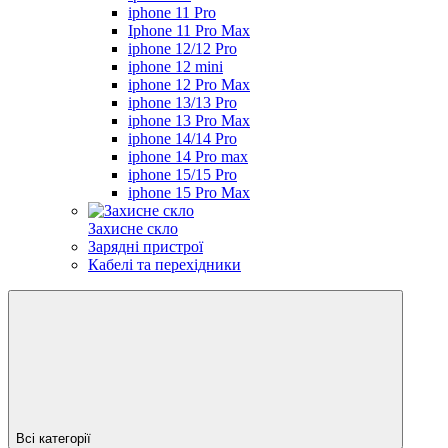
iphone 11 Pro
Iphone 11 Pro Max
iphone 12/12 Pro
iphone 12 mini
iphone 12 Pro Max
iphone 13/13 Pro
iphone 13 Pro Max
iphone 14/14 Pro
iphone 14 Pro max
iphone 15/15 Pro
iphone 15 Pro Max
Захисне скло
Зарядні пристрої
Кабелі та перехідники
Всі категорії