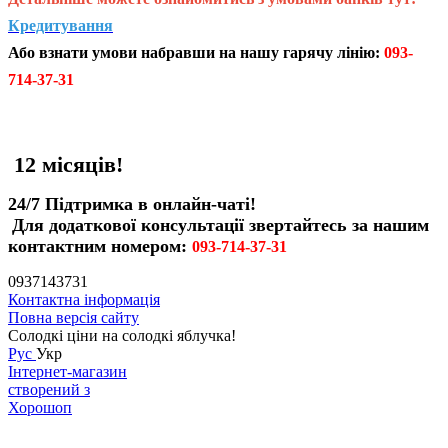
Кредитування
Або взнати умови набравши на нашу гарячу лінію:
093-
714-37-31
12 місяців!
24/7 Підтримка в онлайн-чаті!
Для додаткової консультації звертайтесь за нашим
контактним номером:
093-714-37-31
0937143731
Контактна інформація
Повна версія сайту
Солодкі ціни на солодкі яблучка!
Рус
Укр
Інтернет-магазин
створений з
Хорошоп