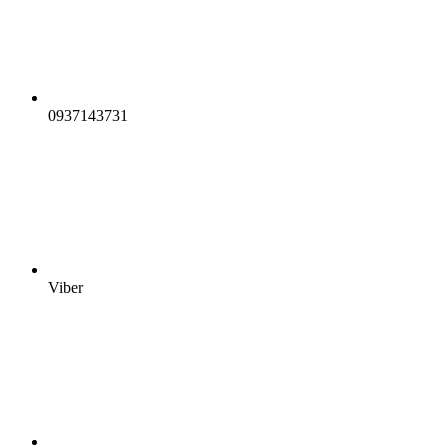
0937143731
Viber