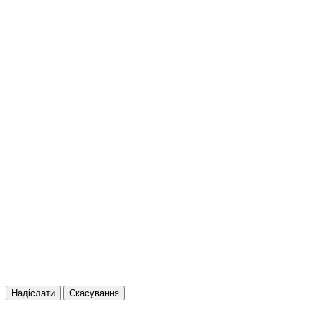
Надіслати
Скасування