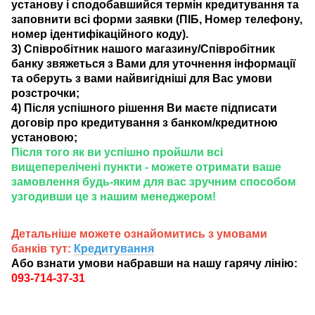
установу і сподобавшийся термін кредитування та
заповнити всі форми заявки (ПІБ, Номер телефону,
номер ідентифікаційного коду).
3) Співробітник нашого магазину/Співробітник
банку звяжеться з Вами для уточнення інформації
та оберуть з вами найвигідніші для Вас умови
розстрочки;
4) Після успішного рішення Ви маєте підписати
договір про кредитування з банком/кредитною
установою;
Після того як ви успішно пройшли всі
вищеперелічені пункти - можете отримати ваше
замовлення будь-яким для вас зручним способом
узгодивши це з нашим менеджером!
Детальніше можете ознайомитись з умовами
банків тут:
Кредитування
Або взнати умови набравши на нашу гарячу лінію:
093-714-37-31