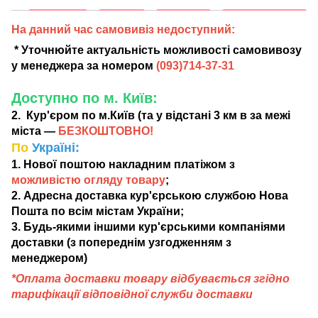
На данний час самовивіз недоступний:
* Уточнюйте актуальність можливості самовивозу
у менеджера за номером
(
093)714-37-31
Доступно по м. Київ:
2. Кур'єром по м.Київ (та у відстані 3 км в за межі
міста —
БЕЗКОШТОВНО!
По
Україні:
1. Нової поштою накладним платіжом з
можливістю огляду товару
;
2. Адресна доставка кур'єрською службою Нова
Пошта по всім містам України;
3. Будь-якими іншими кур'єрськими компаніями
доставки (з попереднім узгодженням з
менеджером)
*Оплата доставки товару відбувається згідно
тарифікації відповідної служби доставки