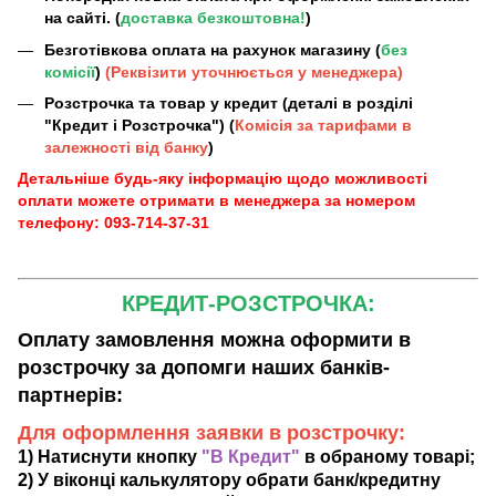
на сайті. (
доставка безкоштовна!
)
Безготівкова оплата на рахунок магазину (
без
комісії
)
(Реквізити уточнюється у менеджера)
Розстрочка та товар у кредит (деталі в розділі
"Кредит і Розстрочка") (
Комісія за тарифами в
залежності від банку
)
Детальніше будь-яку інформацію щодо можливості
оплати можете отримати в менеджера за номером
телефону: 093-714-37-31
КРЕДИТ-РОЗСТРОЧКА:
Оплату замовлення можна оформити в
розстрочку за допомги наших банків-
партнерів:
Для оформлення заявки в розстрочку:
1) Натиснути кнопку
"В Кредит"
в обраному товарі;
2) У віконці калькулятору обрати банк/кредитну