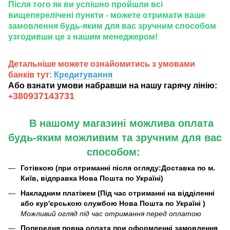
Після того як ви успішно пройшли всі
вищеперелічені пункти - можете отримати ваше
замовлення будь-яким для вас зручним способом
узгодивши це з нашим менеджером!
Детальніше можете ознайомитись з умовами
банків тут:
Кредитування
Або взнати умови набравши на нашу гарячу лінію:
380937143731
+
В нашому магазині можлива оплата
будь-яким можливим та зручним для вас
способом:
Готівкою (при отриманні після огляду:Доставка по м.
Київ, відправка Нова Пошта по Україні)
Накладним платіжем (Під час отриманні на відділенні
або кур'єрською службою Нова Пошта по Україні )
Можливий огляд під час отримання перед оплатою
Попередня повна оплата при оформленні замовлення