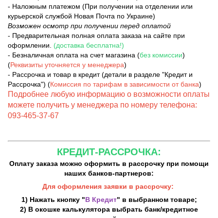
- Наложным платежом (При получении на отделении или
курьерской службой Новая Почта по Украине)
Возможен осмотр при получении перед оплатой
- Предварительная полная оплата заказа на сайте при
оформлении.
(доставка бесплатна!)
- Безналичная оплата на счет магазина (
без комиссии
)
(
Реквизиты уточняется у менеджера
)
- Рассрочка и товар в кредит (детали в разделе "Кредит и
Рассрочка") (
Комиссия по тарифам в зависимости от банка
)
Подробнее любую информацию о возможности оплаты
можете получить у менеджера по номеру телефона:
093-465-37-67
КРЕДИТ-РАССРОЧКА:
Оплату заказа можно оформить в рассрочку при помощи
наших банков-партнеров:
Для оформления заявки в рассрочку:
1) Нажать кнопку "
В Кредит
" в выбранном товаре;
2) В окошке калькулятора выбрать банк/кредитное