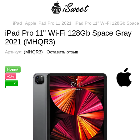
iPad
Apple iPad Pro 11 2021
iPad Pro 11" Wi-Fi 128Gb Spac
iPad Pro 11" Wi-Fi 128Gb Space Gray
2021 (MHQR3)
Артикул:
(MHQR3)
Оставить отзыв
Новий
−1%
7