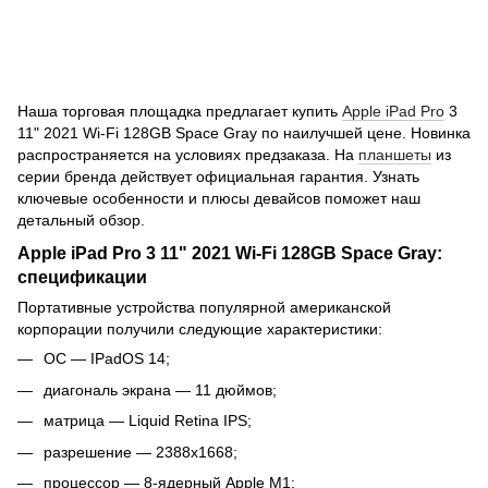
Наша торговая площадка предлагает купить
Apple iPad Pro
3
11" 2021 Wi-Fi 128GB Space Gray по наилучшей цене. Новинка
распространяется на условиях предзаказа. На
планшеты
из
серии бренда действует официальная гарантия. Узнать
ключевые особенности и плюсы девайсов поможет наш
детальный обзор.
Apple iPad Pro 3 11" 2021 Wi-Fi 128GB Space Gray:
спецификации
Портативные устройства популярной американской
корпорации получили следующие характеристики:
ОС — IPadOS 14;
диагональ экрана — 11 дюймов;
матрица — Liquid Retina IPS;
разрешение — 2388x1668;
процессор — 8-ядерный Apple M1;