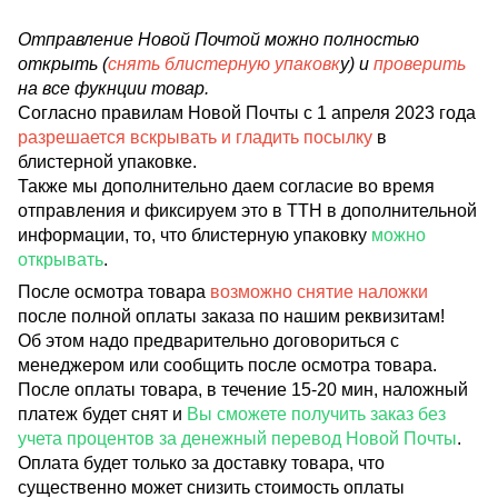
Отправление Новой Почтой можно полностью
открыть (
снять блистерную упаковк
у) и
проверить
на все фукнции товар.
Согласно правилам Новой Почты с 1 апреля 2023 года
разрешается вскрывать и гладить посылку
в
блистерной упаковке.
Также мы дополнительно даем согласие во время
отправления и фиксируем это в ТТН в дополнительной
информации, то, что блистерную упаковку
можно
открывать
.
После осмотра товара
возможно снятие наложки
после полной оплаты заказа по нашим реквизитам!
Об этом надо предварительно договориться с
менеджером или сообщить после осмотра товара.
После оплаты товара, в течение 15-20 мин, наложный
платеж будет снят и
Вы сможете получить заказ без
учета процентов за денежный перевод Новой Почты
.
Оплата будет только за доставку товара, что
существенно может снизить стоимость оплаты