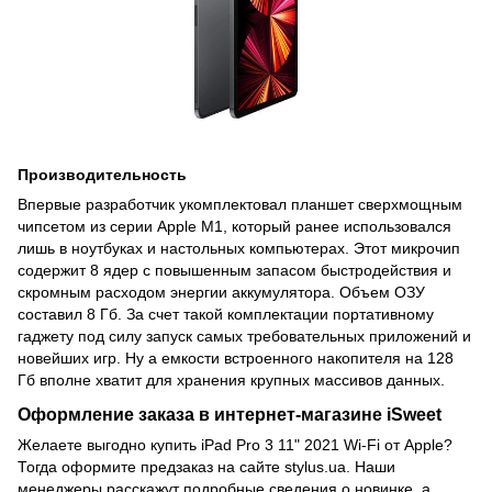
Производительность
Впервые разработчик укомплектовал планшет сверхмощным
чипсетом из серии Apple M1, который ранее использовался
лишь в ноутбуках и настольных компьютерах. Этот микрочип
содержит 8 ядер с повышенным запасом быстродействия и
скромным расходом энергии аккумулятора. Объем ОЗУ
составил 8 Гб. За счет такой комплектации портативному
гаджету под силу запуск самых требовательных приложений и
новейших игр. Ну а емкости встроенного накопителя на 128
Гб вполне хватит для хранения крупных массивов данных.
Оформление заказа в интернет-магазине iSweet
Желаете выгодно купить iPad Pro 3 11" 2021 Wi-Fi от Apple?
Тогда оформите предзаказ на сайте stylus.ua. Наши
менеджеры расскажут подробные сведения о новинке, а