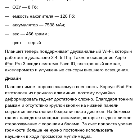
ОЗУ — 8 Гб;
емкость накопителя — 128 Гб;
аккумулятор — 7538 мАч;
вес — 466 грамм;
цвет — серый.
Планшет теперь поддерживает двухканальный Wi-Fi, который
работает в диапазоне 2.4–5 ГГц. Также в оснащение
Apple
iPad
Pro 3 входит система Face ID, электронный компас,
акселерометр и улучшенные сенсоры внешнего освещения.
Дизайн
Планшет имеет хорошо знакомую внешность. Корпус iPad Pro
изготовлен из прочного алюминия, поэтому случайно
деформировать гаджет достаточно сложно. Благодаря тонким
рамкам и отсутствию круглой кнопки на нижней панели
создается впечатление безграничности дисплея. На боковых
гранях находятся мощные динамики, которые выдают чистое
стереозвучание с хорошими басами. За счет прироста уровня
громкости больше не нужно постоянно использовать
наушники в ходе просмотра мультимедиа.