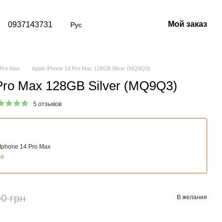
Мой заказ
0937143731
Рус
 Pro Max
Apple iPhone 14 Pro Max 128GB Silver (MQ9Q3)
 Pro Max 128GB Silver (MQ9Q3)
5 отзывов
Iphone 14 Pro Max
но
0 грн
В желания