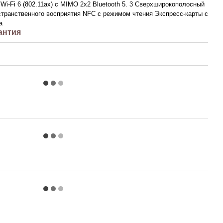
Wi-Fi 6 (802.11ax) с MIMO 2x2 Bluetooth 5. 3 Сверхширокополосный
странственного восприятия NFC с режимом чтения Экспресс-карты с
а
антия