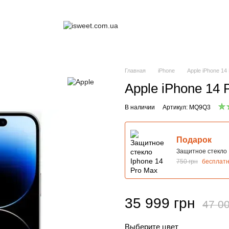
Главная
iPhone
Apple iPhone 14
Apple iPhone 14
В наличии
Артикул: MQ9Q3
Подарок
Защитное стекло 
750 грн
бесплат
35 999 грн
47 00
Выберите цвет