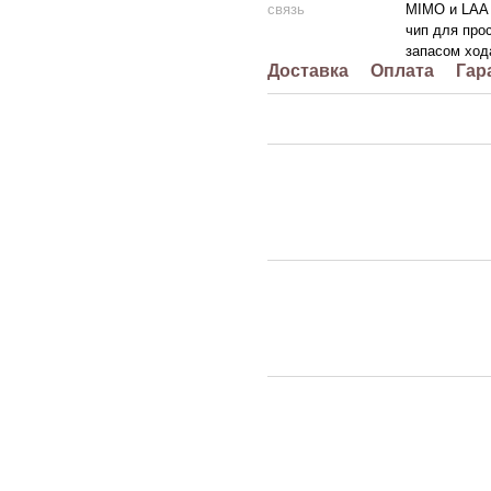
связь
MIMO и LAA 
чип для про
запасом ход
Доставка
Оплата
Гар