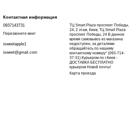
Контактная информация
0937143731
ТЦ Smart Plaza проспект Победы,
24, 2 этаж, Киев, ТЦ Smart Plaza
Перезвоните мне!
проспект Победы, 24 В данное
время самовывоз из магазина
недоступен, за деталями
isweetapple1
обращайтесь по нашему
isweet@gmail.com
контактному номеру* (093-714-
37-31) Курьером по г.Киев -
ДОСТАВКА БЕСПЛАТНО
курьером Новой почты!
Карта проезда