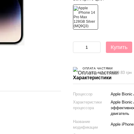
Купить
ОПЛАТА ЧАСТЯМИ
6 платежей по 5 999.83 грн
Характеристики
Процессор
Apple Bionic
Характеристики
Apple Bioni
процессора
эффективнос
двигатель
Название
Apple iPhone
модификации