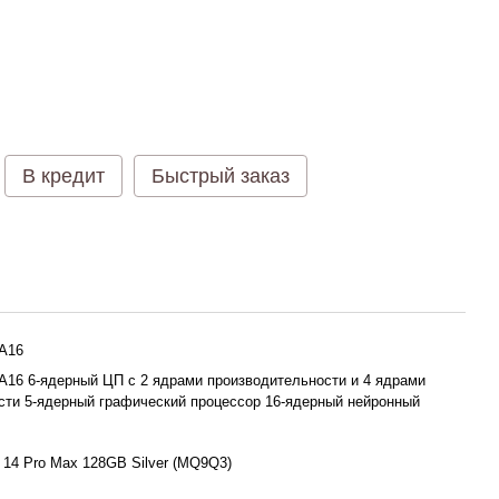
В кредит
Быстрый заказ
 A16
c A16 6-ядерный ЦП с 2 ядрами производительности и 4 ядрами
ти 5-ядерный графический процессор 16-ядерный нейронный
 14 Pro Max 128GB Silver (MQ9Q3)