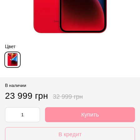
Цвет
В наличии
23 999 грн
32 999 грн
Купить
В кредит