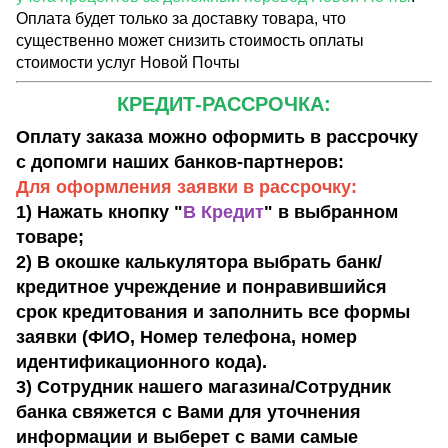
Оплата будет только за доставку товара, что
существенно может снизить стоимость оплаты
стоимости услуг Новой Почты
КРЕДИТ-РАССРОЧКА:
Оплату заказа можно оформить в рассрочку
с допомги наших банков-партнеров:
Для оформления заявки в рассрочку:
1) Нажать кнопку "
В Кредит
" в выбранном
товаре;
2) В окошке калькулятора выбрать банк/
кредитное учреждение и понравившийся
срок кредитования и заполнить все формы
заявки (ФИО, Номер телефона, номер
идентификационного кода).
3) Сотрудник нашего магазина/Сотрудник
банка свяжется с Вами для уточнения
информации и выберет с вами самые