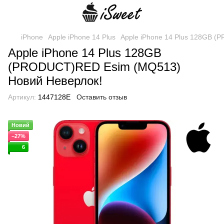
iPhone
Apple iPhone 14 Plus
Apple iPhone 14 Plus 128GB 
Apple iPhone 14 Plus 128GB
(PRODUCT)RED Esim (MQ513)
Новий Неверлок!
Артикул:
1447128E
Оставить отзыв
Новий
−27%
6