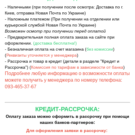
- Наличными (при получении после осмотра: Доставка по г.
Киев, отправка Новая Почта по Украине)
- Наложным платежом (При получении на отделении или
курьерской службой Новая Почта по Украине)
Возможен осмотр при получении перед оплатой
- Предварительная полная оплата заказа на сайте при
оформлении.
(доставка бесплатна!)
- Безналичная оплата на счет магазина (
без комиссии
)
(
Реквизиты уточняется у менеджера
)
- Рассрочка и товар в кредит (детали в разделе "Кредит и
Рассрочка") (
Комиссия по тарифам в зависимости от банка
)
Подробнее любую информацию о возможности оплаты
можете получить у менеджера по номеру телефона:
093-465-37-67
КРЕДИТ-РАССРОЧКА:
Оплату заказа можно оформить в рассрочку при помощи
наших банков-партнеров:
Для оформления заявки в рассрочку: