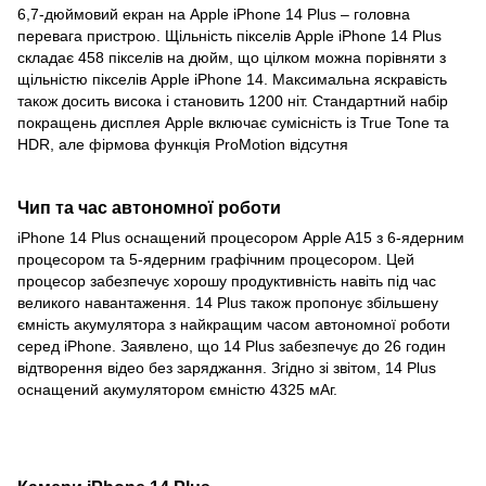
6,7-дюймовий екран на Apple iPhone 14 Plus – головна
перевага пристрою. Щільність пікселів Apple iPhone 14 Plus
складає 458 пікселів на дюйм, що цілком можна порівняти з
щільністю пікселів Apple iPhone 14. Максимальна яскравість
також досить висока і становить 1200 ніт. Стандартний набір
покращень дисплея Apple включає сумісність із True Tone та
HDR, але фірмова функція ProMotion відсутня
Чип та час автономної роботи
iPhone 14 Plus оснащений процесором Apple A15 з 6-ядерним
процесором та 5-ядерним графічним процесором. Цей
процесор забезпечує хорошу продуктивність навіть під час
великого навантаження. 14 Plus також пропонує збільшену
ємність акумулятора з найкращим часом автономної роботи
серед iPhone. Заявлено, що 14 Plus забезпечує до 26 годин
відтворення відео без заряджання. Згідно зі звітом, 14 Plus
оснащений акумулятором ємністю 4325 мАг.