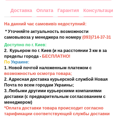
Доставка
Оплата
Гарантия
Консультация
На данний час самовивіз недоступний:
* Уточняйте актуальность возможности
самовывоза у менеджера по номеру
(
093)714-37-31
Доступно по г. Киев:
2. Курьером по г. Киев (и на расстоянии 3 км в за
пределы города -
БЕСПЛАТНО!
По
Украине:
1. Новой почтой наложенным платежом с
возможностью осмотра товара;
2. Адресная доставка курьерской службой Новая
Почта по всем городам Украины;
3. Любыми другими курьерскими компаниями
доставки (с предварительным согласованием с
менеджером)
*Оплата доставки товара происходит согласно
тарификации соответствующей службы доставки