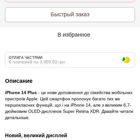
Быстрый заказ
В избранное
ОПЛАТА ЧАСТЯМИ
6 платежей по 3 999.83 грн
Описание
iPhone 14 Plus
- це нове доповнення до сімейства мобільних
пристроїв Apple. Цей смартфон пропонує багато тих же
першокласних функцій, що і на iPhone 14, але з великим 6,7-
дюймовим OLED-дисплеєм Super Retina XDR. Давайте читати
детальніше.
Новий, великий дисплей