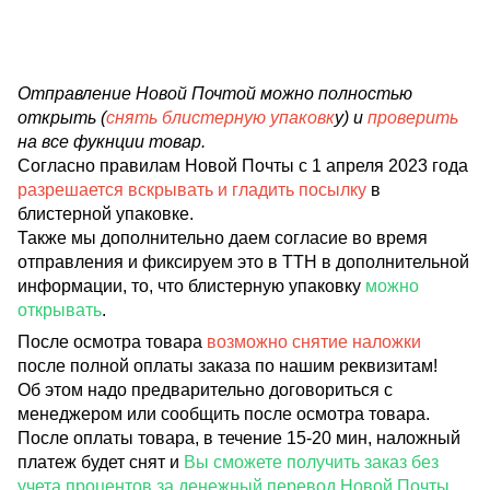
Отправление Новой Почтой можно полностью
открыть (
снять блистерную упаковк
у) и
проверить
на все фукнции товар.
Согласно правилам Новой Почты с 1 апреля 2023 года
разрешается вскрывать и гладить посылку
в
блистерной упаковке.
Также мы дополнительно даем согласие во время
отправления и фиксируем это в ТТН в дополнительной
информации, то, что блистерную упаковку
можно
открывать
.
После осмотра товара
возможно снятие наложки
после полной оплаты заказа по нашим реквизитам!
Об этом надо предварительно договориться с
менеджером или сообщить после осмотра товара.
После оплаты товара, в течение 15-20 мин, наложный
платеж будет снят и
Вы сможете получить заказ без
учета процентов за денежный перевод Новой Почты
.