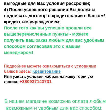
выгодные для Вас условия рассрочки;
4) После успешного решения Вы должны
подписать договор о кредитовании с банком/
кредитным учреждением;
После того как вы успешно прошли все
вышеперечисленные пункты - можете
получить ваш заказ любым для вас удобным
способом согласовав это с нашим
менеджером!
Подробнее можете ознакомиться с условиями
банков здесь:
Кредитование
Или узнать условия набрав на нашу горячую
+380937143731
линию:
В нашем магазине возможна оплата любым
возможным и удобным для вас способом: