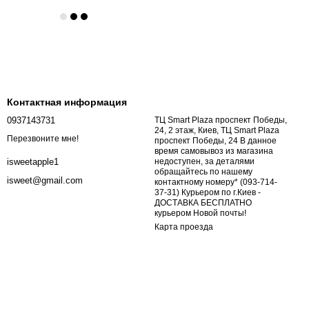
Контактная информация
0937143731
ТЦ Smart Plaza проспект Победы,
24, 2 этаж, Киев, ТЦ Smart Plaza
Перезвоните мне!
проспект Победы, 24 В данное
время самовывоз из магазина
недоступен, за деталями
isweetapple1
обращайтесь по нашему
isweet@gmail.com
контактному номеру* (093-714-
37-31) Курьером по г.Киев -
ДОСТАВКА БЕСПЛАТНО
курьером Новой почты!
Карта проезда