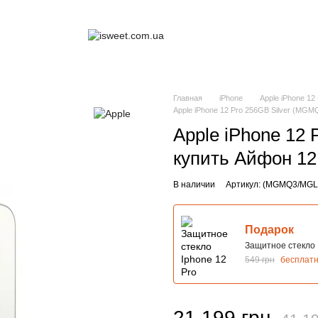
Главная
iPhone
Apple iPhone 12
Apple iPhone 12 Pro 256GB Silver (MG
Apple iPhone 12
купить Айфон 12
В наличии
Артикул: (MGMQ3/MGL
Подарок
Защитное стекло 
549 грн
бесплат
21 199 грн