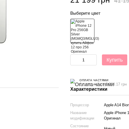
41 19
Выберите цвет
Купить
ОПЛАТА ЧАСТЯМИ
6 платежей по 3 533.17 грн
Характеристики
Процессор
Apple A14 Bion
Название
Apple iPhone 
модификации
Оригинал
Состояние
Новый