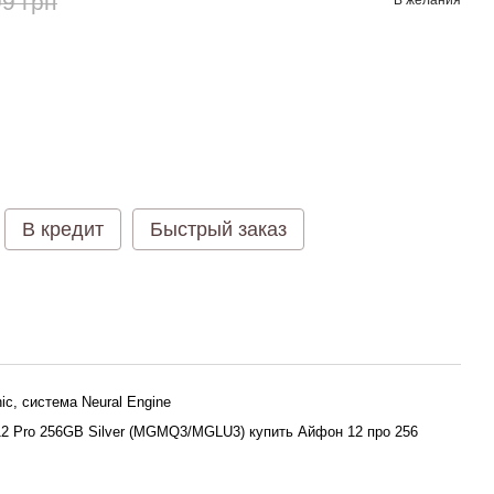
9 грн
В кредит
Быстрый заказ
ic, система Neural Engine
12 Pro 256GB Silver (MGMQ3/MGLU3) купить Айфон 12 про 256