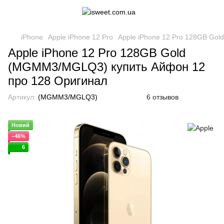
iPhone
Apple iPhone 12 Pro
Apple iPhone 12 Pro 128GB Go
Apple iPhone 12 Pro 128GB Gold
(MGMM3/MGLQ3) купить Айфон 12
про 128 Оригинал
Артикул:
(MGMM3/MGLQ3)
6 отзывов
Новий
−46%
6