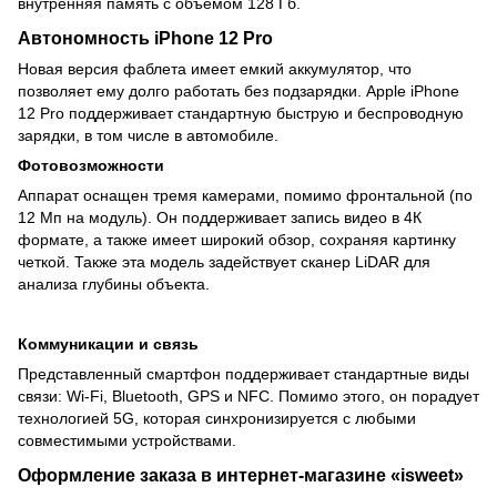
внутренняя память с объемом 128 Гб.
Автономность iPhone 12 Pro
Новая версия фаблета имеет емкий аккумулятор, что
позволяет ему долго работать без подзарядки. Apple iPhone
12 Pro поддерживает стандартную быструю и беспроводную
зарядки, в том числе в автомобиле.
Фотовозможности
Аппарат оснащен тремя камерами, помимо фронтальной (по
12 Мп на модуль). Он поддерживает запись видео в 4К
формате, а также имеет широкий обзор, сохраняя картинку
четкой. Также эта модель задействует сканер LiDAR для
анализа глубины объекта.
Коммуникации и связь
Представленный смартфон поддерживает стандартные виды
связи: Wi-Fi, Bluetooth, GPS и NFC. Помимо этого, он порадует
технологией 5G, которая синхронизируется с любыми
совместимыми устройствами.
Оформление заказа в интернет-магазине «isweet»