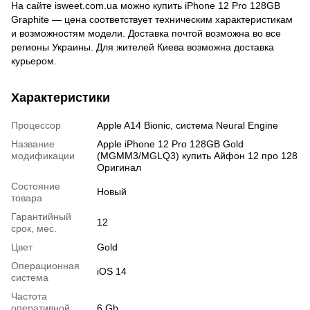
На сайте isweet.com.ua можно купить iPhone 12 Pro 128GB
Graphite — цена соответствует техническим характеристикам
и возможностям модели. Доставка почтой возможна во все
регионы Украины. Для жителей Киева возможна доставка
курьером.
Характеристики
Процессор
Apple A14 Bionic, система Neural Engine
Название
Apple iPhone 12 Pro 128GB Gold
модификации
(MGMM3/MGLQ3) купить Айфон 12 про 128
Оригинал
Состояние
Новый
товара
Гарантийный
12
срок, мес.
Цвет
Gold
Операционная
iOS 14
система
Частота
оперативной
6 Gb