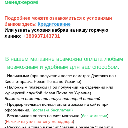
менеджером!
Подробнее можете ознакомиться с условиями
банков здесь:
Кредитование
Или узнать условия набрав на нашу горячую
+380937143731
линию:
В нашем магазине возможна оплата любым
возможным и удобным для вас способом:
- Наличными (при получении после осмотра: Доставка по г.
Киев, отправка Новая Почта по Украине)
- Наложным платежом (При получении на отделении или
курьерской службой Новая Почта по Украине)
Возможен осмотр при получении перед оплатой
- Предварительная полная оплата заказа на сайте при
оформлении.
(доставка бесплатна!)
- Безналичная оплата на счет магазина (
без комиссии
)
(
Реквизиты уточняется у менеджера
)
- Рассрочка и товар в кредит (детали в разделе "Кредит и