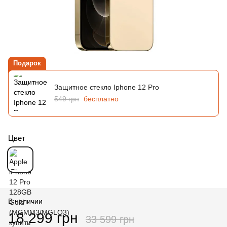
Подарок
Защитное стекло Iphone 12 Pro
549 грн
бесплатно
Цвет
В наличии
18 299 грн
33 599 грн