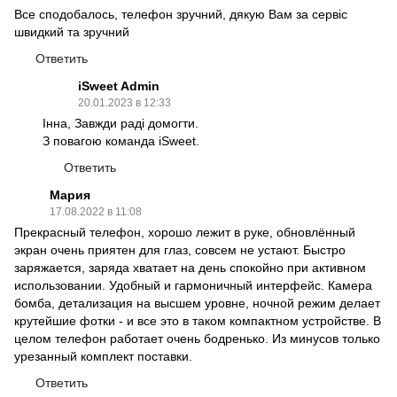
Все сподобалось, телефон зручний, дякую Вам за сервіс
швидкий та зручний
Ответить
iSweet Admin
20.01.2023 в 12:33
Інна, Завжди раді домогти.
З повагою команда iSweet.
Ответить
Мария
17.08.2022 в 11:08
Прекрасный телефон, хорошо лежит в руке, обновлённый
экран очень приятен для глаз, совсем не устают. Быстро
заряжается, заряда хватает на день спокойно при активном
использовании. Удобный и гармоничный интерфейс. Камера
бомба, детализация на высшем уровне, ночной режим делает
крутейшие фотки - и все это в таком компактном устройстве. В
целом телефон работает очень бодренько. Из минусов только
урезанный комплект поставки.
Ответить