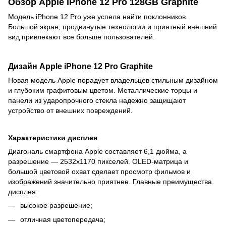
Обзор Apple iPhone 12 Pro 128GB Graphite
Модель iPhone 12 Pro уже успела найти поклонников.
Большой экран, продвинутые технологии и приятный внешний
вид привлекают все больше пользователей.
Дизайн Apple iPhone 12 Pro Graphite
Новая модель Apple порадует владельцев стильным дизайном
и глубоким графитовым цветом. Металлические торцы и
панели из ударопрочного стекла надежно защищают
устройство от внешних повреждений.
Характеристики дисплея
Диагональ смартфона Apple составляет 6,1 дюйма, а
разрешение — 2532х1170 пикселей. OLED-матрица и
большой цветовой охват сделает просмотр фильмов и
изображений значительно приятнее. Главные преимущества
дисплея:
высокое разрешение;
отличная цветопередача;