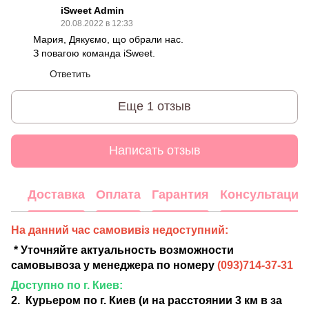
iSweet Admin
20.08.2022 в 12:33
Мария, Дякуємо, що обрали нас.
З повагою команда iSweet.
Ответить
Еще 1 отзыв
Написать отзыв
Доставка
Оплата
Гарантия
Консультация
На данний час самовивіз недоступний:
* Уточняйте актуальность возможности
самовывоза у менеджера по номеру
(
093)714-37-31
Доступно по г. Киев:
2. Курьером по г. Киев (и на расстоянии 3 км в за