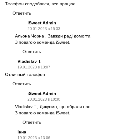
Телефон сподобався, все працює
Ответить
iSweet Admin
20.01.2023 в 15:33
Альона Чорна , Завжди раді домогти.
З повагою команда iSweet.
Ответить
Vladislav T.
19.01.2023 в 13:07
Отличный телефон
Ответить
iSweet Admin
20.01.2023 в 10:30
Vladislav T., Дякуємо, що обрали нас.
З повагою команда iSweet.
Ответить
Інна
19.01.2023 в 13:06