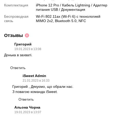
Комплектация
iPhone 12 Pro / Кабель Lightning / Адаптер
питания USB / Документация
Беспроводная
Wi‑Fi 802.11ax (Wi-Fi 6) с технологией
связь
MIMO 2x2, Bluetooth 5.0, NFC
Отзывы
6
Григорий
19.01.2023 в 13:08
Донька в захваті.
Ответить
iSweet Admin
21.01.2023 в 16:33
Григорий , Дякуємо, що обрали нас.
З повагою команда iSweet.
Ответить
Альона Чорна
19.01.2023 в 13:07