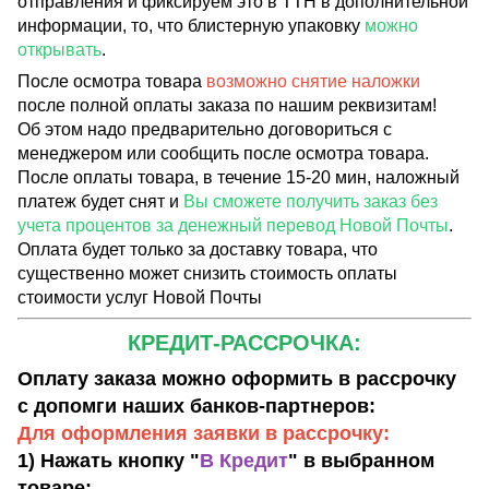
отправления и фиксируем это в ТТН в дополнительной
информации, то, что блистерную упаковку
можно
открывать
.
После осмотра товара
возможно снятие наложки
после полной оплаты заказа по нашим реквизитам!
Об этом надо предварительно договориться с
менеджером или сообщить после осмотра товара.
После оплаты товара, в течение 15-20 мин, наложный
платеж будет снят и
Вы сможете получить заказ без
учета процентов за денежный перевод Новой Почты
.
Оплата будет только за доставку товара, что
существенно может снизить стоимость оплаты
стоимости услуг Новой Почты
КРЕДИТ-РАССРОЧКА:
Оплату заказа можно оформить в рассрочку
с допомги наших банков-партнеров:
Для оформления заявки в рассрочку:
1) Нажать кнопку "
В Кредит
" в выбранном
товаре;