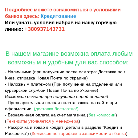
Подробнее можете ознакомиться с условиями
банков здесь:
Кредитование
Или узнать условия набрав на нашу горячую
+380937143731
линию:
В нашем магазине возможна оплата любым
возможным и удобным для вас способом:
- Наличными (при получении после осмотра: Доставка по г.
Киев, отправка Новая Почта по Украине)
- Наложным платежом (При получении на отделении или
курьерской службой Новая Почта по Украине)
Возможен осмотр при получении перед оплатой
- Предварительная полная оплата заказа на сайте при
оформлении.
(доставка бесплатна!)
- Безналичная оплата на счет магазина (
без комиссии
)
(
Реквизиты уточняется у менеджера
)
- Рассрочка и товар в кредит (детали в разделе "Кредит и
Рассрочка") (
Комиссия по тарифам в зависимости от банка
)