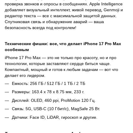
проверка звонков и опросы в сообщениях. Apple Intelligence
добавляет визуальный интеллект, живой перевод, Genmoji и
редактор текста — все с максимальной защитой данных.
Спутниковая связь и обнаружение аварий — ваша
безопасность всегда под контролем!
Технические фишки: все, что делает iPhone 17 Pro Max
особенным
iPhone 17 Pro Max — это не только про красоту, но и про
технологии, которые заставляют сердце биться чаще.
Компактный, мощный и готов к любым задачам — вот что
делает его лидером.
Емкость: 256 ГБ / 512 ГБ / 1 ТБ / 2 ТБ
Размеры: 163.4 x 78 x 8.75 мм, 233 г.
Дисплей: OLED, 460 ppi, ProMotion 120 Гц.
Связь: 5G, USB-C (10 Гбит/с), MagSafe 25 Вт.
Датчики: Face ID, LiDAR, гироскоп и другие.