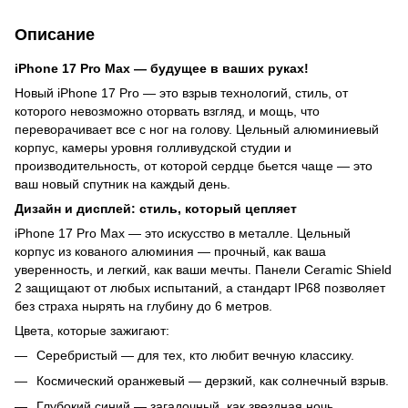
Описание
iPhone 17 Pro Max — будущее в ваших руках!
Новый iPhone 17 Pro — это взрыв технологий, стиль, от
которого невозможно оторвать взгляд, и мощь, что
переворачивает все с ног на голову. Цельный алюминиевый
корпус, камеры уровня голливудской студии и
производительность, от которой сердце бьется чаще — это
ваш новый спутник на каждый день.
Дизайн и дисплей: стиль, который цепляет
iPhone 17 Pro Max — это искусство в металле. Цельный
корпус из кованого алюминия — прочный, как ваша
уверенность, и легкий, как ваши мечты. Панели Ceramic Shield
2 защищают от любых испытаний, а стандарт IP68 позволяет
без страха нырять на глубину до 6 метров.
Цвета, которые зажигают:
Серебристый — для тех, кто любит вечную классику.
Космический оранжевый — дерзкий, как солнечный взрыв.
Глубокий синий — загадочный, как звездная ночь.