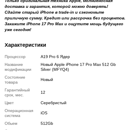
Только оригинальная техника Apple, молниеносная
доставка и гарантия, которой можно доверять!
Сдайте старый iPhone в trade-in и сэкономьте
приличную сумму. Кредит или рассрочка без процентов.
Закажите iPhone 17 Pro Max и ощутите мощь будущего
уже сегодня!
Характеристики
Процессор
A19 Pro 6 Ядер
Название
Новый Apple iPhone 17 Pro Max 512 Gb
модификации
Silver (MFYQ4)
Состояние
Новый
товара
Гарантийный
12
срок, мес.
Цвет
Серебристый
Операционная
iOS
система
Обьем
512Gb