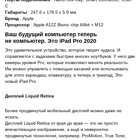
C
Габариты
: 247.6 х 178.5 х 5.9 мм
Бренд
: Apple
Процессор
: Apple A12Z Bionic chip 64bit + M12
Ваш будущий компьютер теперь
не компьютер. Это iPad Pro 2020
Это удивительное устройство, которое творит чудеса. И
справляется с задачами быстрее многих ноутбуков. У него две
камеры уровня Pro, которые позволяют менять реальность.
Им можно управлять с помощью касаний или использовать
для этого карандаш, клавиатуру, а теперь и трекпад. Это
новый iPad Pro.
Дисплей Liquid Retina
Более продвинутый мобильный дисплей можно даже не
искать.
Дисплей Liquid Retina от края до края — это не просто
впечатляющее изображение, а ещё и невероятно
продвинутые технологии, например, ProMotion, True Tone,