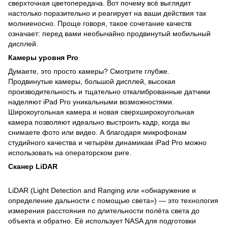
сверхточная цветопередача. Вот почему всё выглядит
настолько поразительно и реагирует на ваши действия так
молниеносно. Проще говоря, такое сочетание качеств
означает: перед вами необычайно продвинутый мобильный
дисплей.
Камеры уровня Pro
Думаете, это просто камеры? Смотрите глубже.
Продвинутые камеры, большой дисплей, высокая
производительность и тщательно откалиброванные датчики
наделяют iPad Pro уникальными возможностями.
Широкоугольная камера и новая сверхширокоугольная
камера позволяют идеально выстроить кадр, когда вы
снимаете фото или видео. А благодаря микрофонам
студийного качества и четырём динамикам iPad Pro можно
использовать на операторском риге.
Сканер LiDAR
LiDAR (Light Detection and Ranging или «обнаружение и
определение дальности с помощью света») — это технология
измерения расстояния по длительности полёта света до
объекта и обратно. Её использует NASA для подготовки