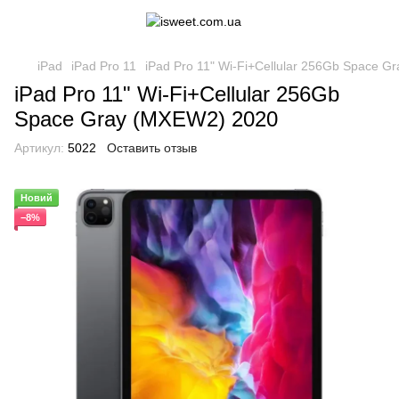
iPad
iPad Pro 11
iPad Pro 11" Wi-Fi+Cellular 256Gb Space 
iPad Pro 11" Wi-Fi+Cellular 256Gb
Space Gray (MXEW2) 2020
Артикул:
5022
Оставить отзыв
Новий
−8%