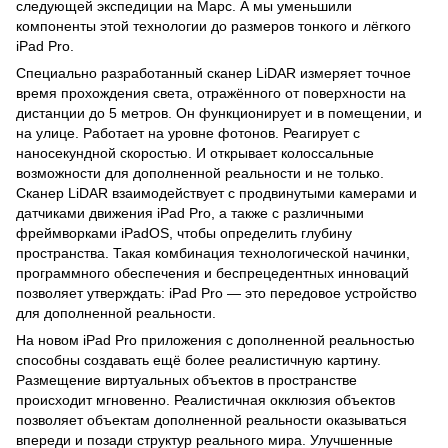
следующей экспедиции на Марс. А мы уменьшили
компоненты этой технологии до размеров тонкого и лёгкого
iPad Pro.
Специально разработанный сканер LiDAR измеряет точное
время прохождения света, отражённого от поверхности на
дистанции до 5 метров. Он функционирует и в помещении, и
на улице. Работает на уровне фотонов. Реагирует с
наносекундной скоростью. И открывает колоссальные
возможности для дополненной реальности и не только.
Сканер LiDAR взаимодействует с продвинутыми камерами и
датчиками движения iPad Pro, а также с различными
фреймворками iPadOS, чтобы определить глубину
пространства. Такая комбинация технологической начинки,
программного обеспечения и беспрецедентных инноваций
позволяет утверждать: iPad Pro — это передовое устройство
для дополненной реальности.
На новом iPad Pro приложения с дополненной реальностью
способны создавать ещё более реалистичную картину.
Размещение виртуальных объектов в пространстве
происходит мгновенно. Реалистичная окклюзия объектов
позволяет объектам дополненной реальности оказываться
впереди и позади структур реального мира. Улучшенные