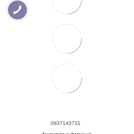
0937143731