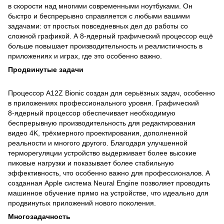
в скорости над многими современными ноутбуками. Он
быстро и беспрерывно справляется с любыми вашими
задачами: от простых повседневных дел до работы со
сложной графикой. А 8‑ядерный графический процессор ещё
больше повышает производительность и реалистичность в
приложениях и играх, где это особенно важно.
Продвинутые задачи
Процессор A12Z Bionic создан для серьёзных задач, особенно
в приложениях профессионального уровня. Графический
8‑ядерный процессор обеспечивает необходимую
беспрерывную производительность для редактирования
видео 4K, трёхмерного проектирования, дополненной
реальности и многого другого. Благодаря улучшенной
терморегуляции устройство выдерживает более высокие
пиковые нагрузки и показывает более стабильную
эффективность, что особенно важно для профессионалов. А
созданная Apple система Neural Engine позволяет проводить
машинное обучение прямо на устройстве, что идеально для
продвинутых приложений нового поколения.
Многозадачность