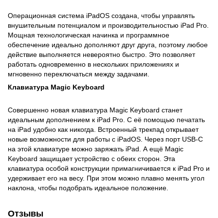
Операционная система iPadOS создана, чтобы управлять
внушительным потенциалом и производительностью iPad Pro.
Мощная технологическая начинка и программное
обеспечение идеально дополняют друг друга, поэтому любое
действие выполняется невероятно быстро. Это позволяет
работать одновременно в нескольких приложениях и
мгновенно переключаться между задачами.
Клавиатура Magic Keyboard
Совершенно новая клавиатура Magic Keyboard станет
идеальным дополнением к iPad Pro. С её помощью печатать
на iPad удобно как никогда. Встроенный трекпад открывает
новые возможности для работы с iPadOS. Через порт USB‑C
на этой клавиатуре можно заряжать iPad. А ещё Magic
Keyboard защищает устройство с обеих сторон. Эта
клавиатура особой конструкции примагничивается к iPad Pro и
удерживает его на весу. При этом можно плавно менять угол
наклона, чтобы подобрать идеальное положение.
Отзывы