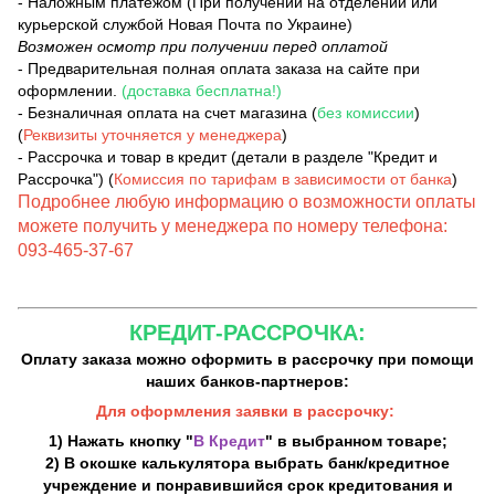
- Наложным платежом (При получении на отделении или
курьерской службой Новая Почта по Украине)
Возможен осмотр при получении перед оплатой
- Предварительная полная оплата заказа на сайте при
оформлении.
(доставка бесплатна!)
- Безналичная оплата на счет магазина (
без комиссии
)
(
Реквизиты уточняется у менеджера
)
- Рассрочка и товар в кредит (детали в разделе "Кредит и
Рассрочка") (
Комиссия по тарифам в зависимости от банка
)
Подробнее любую информацию о возможности оплаты
можете получить у менеджера по номеру телефона:
093-465-37-67
КРЕДИТ-РАССРОЧКА:
Оплату заказа можно оформить в рассрочку при помощи
наших банков-партнеров:
Для оформления заявки в рассрочку:
1) Нажать кнопку "
В Кредит
" в выбранном товаре;
2) В окошке калькулятора выбрать банк/кредитное
учреждение и понравившийся срок кредитования и