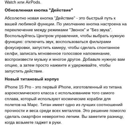
Watch или AirPods.
Обновленная кнопка "Действие"
Абсолютно новая кнопка "Действие" - это быстрый путь к
вашей любимой функции. По умолчанию кнопка настроена на
переключение между режимами "Звонок" и "Без звука".
Воспользуйтесь Центром управления, чтобы выбрать нужную
функцию: отключить звук, воспользоваться фильтрами
фокусировки, запустить камеру, чтобы сделать спонтанное
селфи, записать мгновенное голосовое напоминание,
воспроизвести музыку и многое другое. Добавьте нужную вам
опцию, а затем просто нажмите и удерживайте, чтобы
запустить действие.
Новый титановый корпус
iPhone 15 Pro - это первый iPhone, изготовленный из титана
аэрокосмического класса с использованием того самого
сплава, который используют космические корабли для
полетов на Марс. Титан имеет одно из лучших соотношений
прочности и веса среди всех металлов. Это решение помогло
сделать смартфон невероятно легким. Вы заметите разницу,
когда возьмете гаджет в руки.