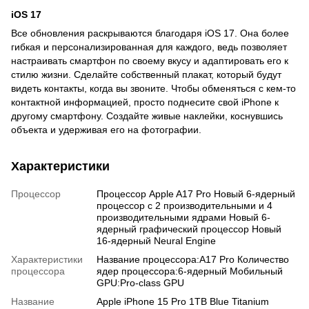
iOS 17
Все обновления раскрываются благодаря iOS 17. Она более
гибкая и персонализированная для каждого, ведь позволяет
настраивать смартфон по своему вкусу и адаптировать его к
стилю жизни. Сделайте собственный плакат, который будут
видеть контакты, когда вы звоните. Чтобы обменяться с кем-то
контактной информацией, просто поднесите свой iPhone к
другому смартфону. Создайте живые наклейки, коснувшись
объекта и удерживая его на фотографии.
Характеристики
Процессор
Процессор Apple A17 Pro Новый 6-ядерный
процессор с 2 производительными и 4
производительными ядрами Новый 6-
ядерный графический процессор Новый
16-ядерный Neural Engine
Характеристики
Название процессора:A17 Pro Количество
процессора
ядер процессора:6-ядерный Мобильный
GPU:Pro-class GPU
Название
Apple iPhone 15 Pro 1TB Blue Titanium