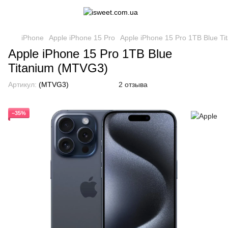
iPhone
Apple iPhone 15 Pro
Apple iPhone 15 Pro 1TB Blue T
Apple iPhone 15 Pro 1TB Blue
Titanium (MTVG3)
Артикул:
(MTVG3)
2 отзыва
−35%