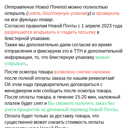
Отправление Новой Почтой можно полностью
открыть (
снять блистерную упаковк
у) и
проверить
на все фукнции товар.
Согласно правилам Новой Почты с 1 апреля 2023 года
разрешается вскрывать и гладить посылку
в
блистерной упаковке.
Также мы дополнительно даем согласие во время
отправления и фиксируем это в ТТН в дополнительной
информации, то, что блистерную упаковку
можно
открывать
.
После осмотра товара
возможно снятие наложки
после полной оплаты заказа по нашим реквизитам!
Об этом надо предварительно договориться с
менеджером или сообщить после осмотра товара.
После оплаты товара, в течение 15-20 мин, наложный
платеж будет снят и
Вы сможете получить заказ без
учета процентов за денежный перевод Новой Почты
.
Оплата будет только за доставку товара, что
существенно может снизить стоимость оплаты