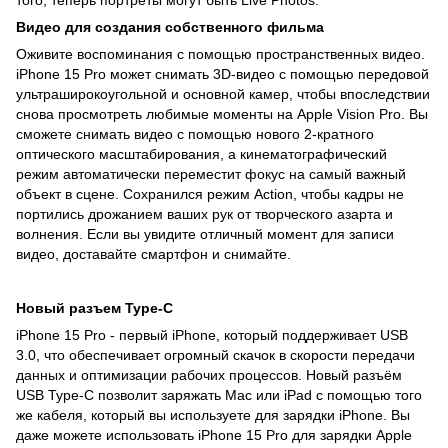
Видео для создания собственного фильма
Оживите воспоминания с помощью пространственных видео.
iPhone 15 Pro может снимать 3D-видео с помощью передовой
ультраширокоугольной и основной камер, чтобы впоследствии
снова просмотреть любимые моменты на Apple Vision Pro. Вы
сможете снимать видео с помощью нового 2-кратного
оптического масштабирования, а кинематографический
режим автоматически переместит фокус на самый важный
объект в сцене. Сохранился режим Action, чтобы кадры не
портились дрожанием ваших рук от творческого азарта и
волнения. Если вы увидите отличный момент для записи
видео, доставайте смартфон и снимайте.
Новый разъем Type-C
iPhone 15 Pro - первый iPhone, который поддерживает USB
3.0, что обеспечивает огромный скачок в скорости передачи
данных и оптимизации рабочих процессов. Новый разъём
USB Type-C позволит заряжать Mac или iPad с помощью того
же кабеля, который вы используете для зарядки iPhone. Вы
даже можете использовать iPhone 15 Pro для зарядки Apple