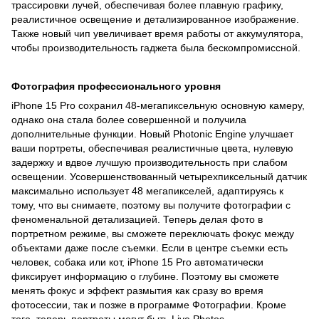
трассировки лучей, обеспечивая более плавную графику,
реалистичное освещение и детализированное изображение.
Также новый чип увеличивает время работы от аккумулятора,
чтобы производительность гаджета была бескомпромиссной.
Фотография профессионального уровня
iPhone 15 Pro сохранил 48-мегапиксельную основную камеру,
однако она стала более совершенной и получила
дополнительные функции. Новый Photonic Engine улучшает
ваши портреты, обеспечивая реалистичные цвета, нулевую
задержку и вдвое лучшую производительность при слабом
освещении. Усовершенствованный четырехпиксельный датчик
максимально использует 48 мегапикселей, адаптируясь к
тому, что вы снимаете, поэтому вы получите фотографии с
феноменальной детализацией. Теперь делая фото в
портретном режиме, вы сможете переключать фокус между
объектами даже после съемки. Если в центре съемки есть
человек, собака или кот, iPhone 15 Pro автоматически
фиксирует информацию о глубине. Поэтому вы сможете
менять фокус и эффект размытия как сразу во время
фотосессии, так и позже в программе Фотографии. Кроме
того, теперь портреты могут быть Live Photos.